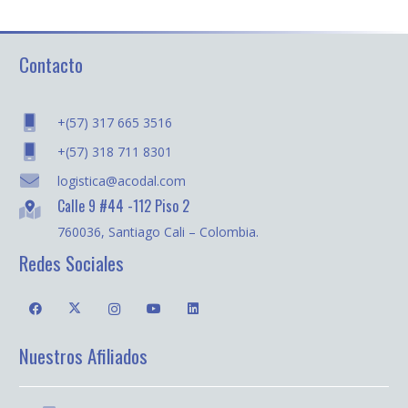
Contacto
+(57) 317 665 3516
+(57) 318 711 8301
logistica@acodal.com
Calle 9 #44 -112 Piso 2
760036, Santiago Cali – Colombia.
Redes Sociales
Nuestros Afiliados