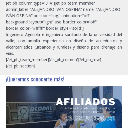
[et_pb_column type=”3_4″][et_pb_team_member
admin_label=”ALEJANDRO IVÁN OSPINA” name=”ALEJANDRO
IVÁN OSPINA” position=”Ing.” animation=”off”
background_layout=”light” use_border_color=”off”
border_color=”#ffffff” border_style=”solid”]
Ingeniero Agrícola e ingeniero sanitario de la universidad del
valle, con amplia experiencia en diseño de acueductos y
alcantarillados (urbanos y rurales) y diseño para drenaje en
vías.
[/et_pb_team_member][/et_pb_column][/et_pb_row]
[/et_pb_section]
¡Queremos conocerte más!