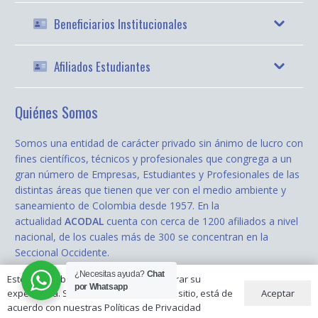
Beneficiarios Institucionales
Afiliados Estudiantes
Quiénes Somos
Somos una entidad de carácter privado sin ánimo de lucro con
fines científicos, técnicos y profesionales que congrega a un
gran número de Empresas, Estudiantes y Profesionales de las
distintas áreas que tienen que ver con el medio ambiente y
saneamiento de Colombia desde 1957. En la
actualidad
ACODAL
cuenta con cerca de 1200 afiliados a nivel
nacional, de los cuales más de 300 se concentran en la
Seccional Occidente.
¿Necesitas ayuda?
Chat
Este sitio web utiliza cookies para mejorar su
todos los derechos reservados © 2020
ACODAL Occidente
| Diseñado
por Whatsapp
Aceptar
experiencia. Si continúa utilizando este sitio, está de
por:
Cobalto.Media
acuerdo con nuestras Políticas de Privacidad