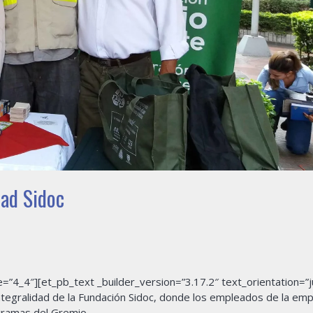
dad Sidoc
”4_4″][et_pb_text _builder_version=”3.17.2″ text_orientation=”ju
ntegralidad de la Fundación Sidoc, donde los empleados de la em
gramas del Gremio.