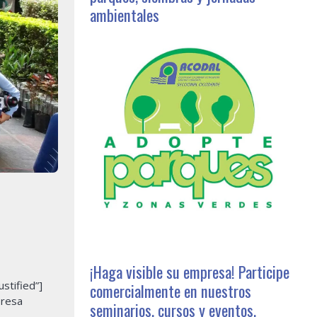
ambientales
¡Haga visible su empresa! Participe
stified”]
comercialmente en nuestros
presa
seminarios, cursos y eventos,