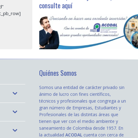
consulte aquí
d”
et_pb_row]
Quiénes Somos
Somos una entidad de carácter privado sin
ánimo de lucro con fines científicos,
técnicos y profesionales que congrega a un
gran número de Empresas, Estudiantes y
Profesionales de las distintas áreas que
tienen que ver con el medio ambiente y
saneamiento de Colombia desde 1957. En
la actualidad
ACODAL
cuenta con cerca de