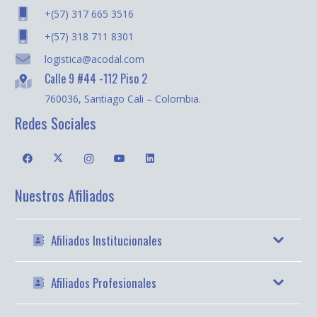
+(57) 317 665 3516
+(57) 318 711 8301
logistica@acodal.com
Calle 9 #44 -112 Piso 2
760036, Santiago Cali – Colombia.
Redes Sociales
Nuestros Afiliados
Afiliados Institucionales
Afiliados Profesionales