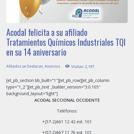
Acodal felicita a su afiliado
Tratamientos Químicos Industriales TQI
en su 14 aniversario
Afiliados se Destacan
,
Anuncios
Visitas:
2,197
[et_pb_section bb_built=”1″][et_pb_row][et_pb_column
type=”1_2″][et_pb_text _builder_version=”3.0.105″
background_layout=”light”]
ACODAL SECCIONAL OCCIDENTE
Teléfonos:
+(57-2)661 12 42 ext. 101
+(57-2)667 11 76 ext. 101