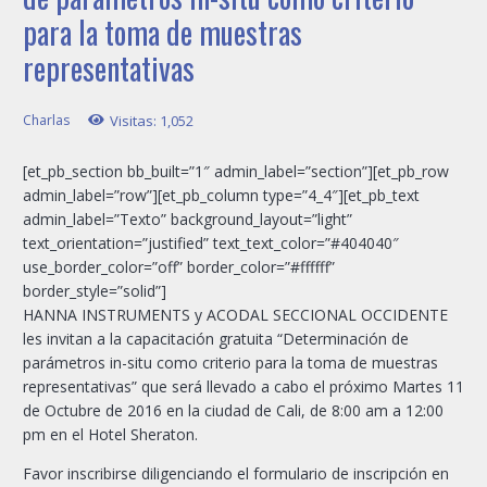
para la toma de muestras
representativas
Charlas
Visitas:
1,052
[et_pb_section bb_built=”1″ admin_label=”section”][et_pb_row
admin_label=”row”][et_pb_column type=”4_4″][et_pb_text
admin_label=”Texto” background_layout=”light”
text_orientation=”justified” text_text_color=”#404040″
use_border_color=”off” border_color=”#ffffff”
border_style=”solid”]
HANNA INSTRUMENTS y ACODAL SECCIONAL OCCIDENTE
les invitan a la capacitación gratuita “Determinación de
parámetros in-situ como criterio para la toma de muestras
representativas” que será llevado a cabo el próximo Martes 11
de Octubre de 2016 en la ciudad de Cali, de 8:00 am a 12:00
pm en el Hotel Sheraton.
Favor inscribirse diligenciando el formulario de inscripción en