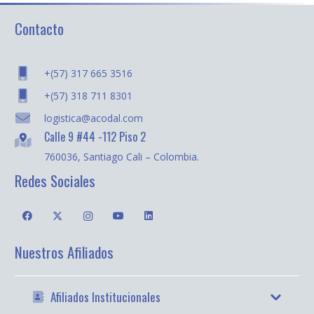
Contacto
+(57) 317 665 3516
+(57) 318 711 8301
logistica@acodal.com
Calle 9 #44 -112 Piso 2
760036, Santiago Cali – Colombia.
Redes Sociales
Nuestros Afiliados
Afiliados Institucionales