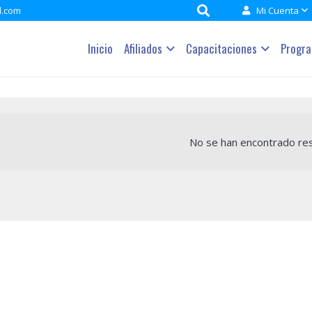
l.com
Mi Cuenta
Inicio
Afiliados
Capacitaciones
Progr
No se han encontrado res