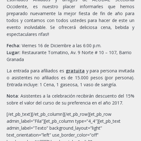
Occidente, es nuestro placer informarles que hemos
preparado nuevamente la mejor fiesta de fin de año para
todos y contamos con todos ustedes para hacer de este un
evento inolvidable. Se ofrecerá deliciosa cena, bebida y
espectaculares rifas!!
Fecha:
Viernes 16 de Diciembre a las 6:00 p.m.
Lugar:
Restaurante Tomatino, Av. 9 Norte # 10 – 107, Barrio
Granada
La entrada para afiliados es
gratuita
y para persona invitada
o asistentes no afiliados es de 15.000 pesos (por persona).
Entrada incluye: 1 Cena, 1 gaseosa, 1 vaso de sangría.
Nota
: Asistentes a la celebración recibirán descuento del 15%
sobre el valor del curso de su preferencia en el año 2017.
[/et_pb_text][/et_pb_column][/et_pb_row][et_pb_row
admin_label=”Fila”][et_pb_column type=”4_4″][et_pb_text
admin_label=”Texto” background_layout=”light”
text_orientation=”left” use_border_color=”off”