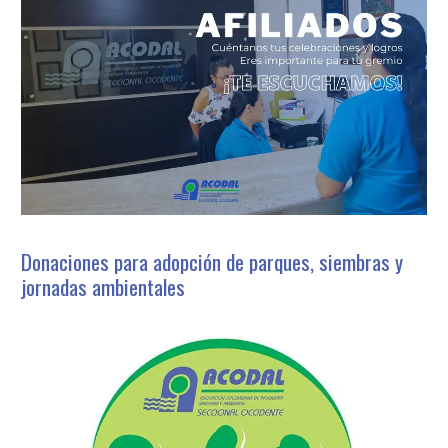
Donaciones para adopción de parques, siembras y
jornadas ambientales