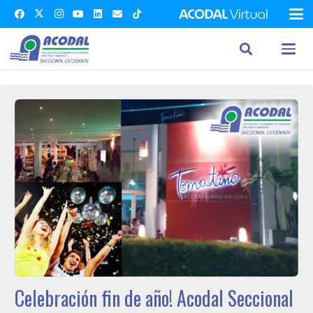
Celebración fin de año! Acodal Seccional