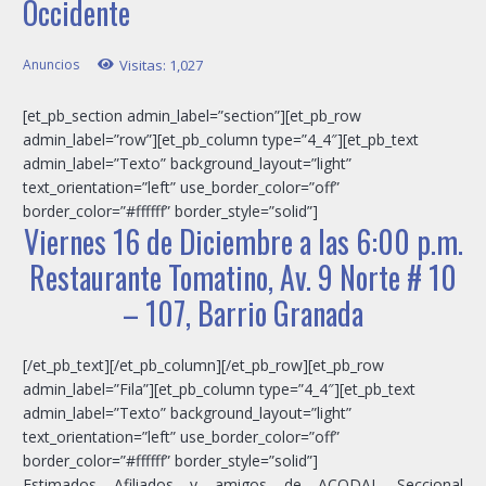
Occidente
Anuncios
Visitas:
1,027
[et_pb_section admin_label=”section”][et_pb_row
admin_label=”row”][et_pb_column type=”4_4″][et_pb_text
admin_label=”Texto” background_layout=”light”
text_orientation=”left” use_border_color=”off”
border_color=”#ffffff” border_style=”solid”]
Viernes 16 de Diciembre a las 6:00 p.m.
Restaurante Tomatino, Av. 9 Norte # 10
– 107, Barrio Granada
[/et_pb_text][/et_pb_column][/et_pb_row][et_pb_row
admin_label=”Fila”][et_pb_column type=”4_4″][et_pb_text
admin_label=”Texto” background_layout=”light”
text_orientation=”left” use_border_color=”off”
border_color=”#ffffff” border_style=”solid”]
Estimados Afiliados y amigos de ACODAL Seccional