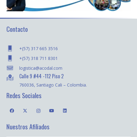
Contacto
+(57) 317 665 3516
+(57) 318 711 8301
logistica@acodal.com
Calle 9 #44 -112 Piso 2
760036, Santiago Cali – Colombia.
Redes Sociales
Nuestros Afiliados