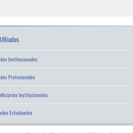
filiados
iados Institucionales
iados Profesionales
ficiarios Institucionales
iados Estudiantes