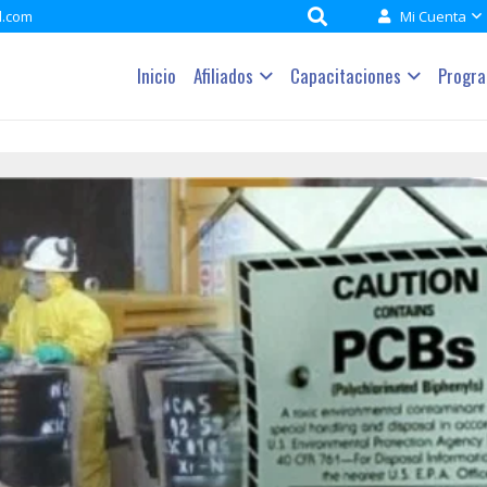
l.com
Mi Cuenta
Inicio
Afiliados
Capacitaciones
Progr