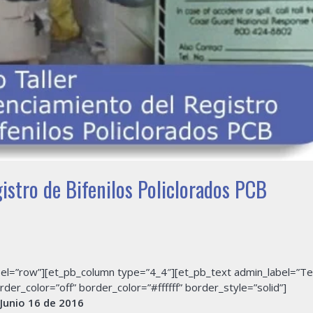
gistro de Bifenilos Policlorados PCB
bel=”row”][et_pb_column type=”4_4″][et_pb_text admin_label=”Te
der_color=”off” border_color=”#ffffff” border_style=”solid”]
Junio 16 de 2016