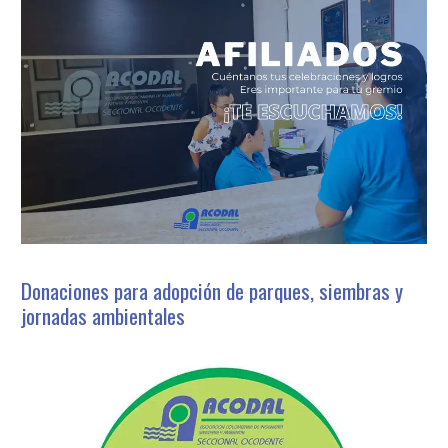
Donaciones para adopción de parques, siembras y
jornadas ambientales