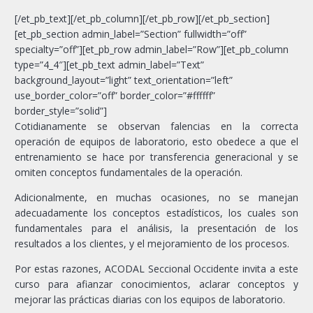
[/et_pb_text][/et_pb_column][/et_pb_row][/et_pb_section]
[et_pb_section admin_label=”Section” fullwidth=”off”
specialty=”off”][et_pb_row admin_label=”Row”][et_pb_column
type=”4_4″][et_pb_text admin_label=”Text”
background_layout=”light” text_orientation=”left”
use_border_color=”off” border_color=”#ffffff”
border_style=”solid”]
Cotidianamente se observan falencias en la correcta
operación de equipos de laboratorio, esto obedece a que el
entrenamiento se hace por transferencia generacional y se
omiten conceptos fundamentales de la operación.
Adicionalmente, en muchas ocasiones, no se manejan
adecuadamente los conceptos estadísticos, los cuales son
fundamentales para el análisis, la presentación de los
resultados a los clientes, y el mejoramiento de los procesos.
Por estas razones, ACODAL Seccional Occidente invita a este
curso para afianzar conocimientos, aclarar conceptos y
mejorar las prácticas diarias con los equipos de laboratorio.