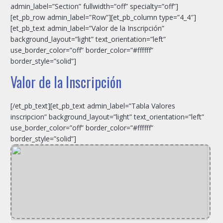
admin_label=”Section” fullwidth=”off” specialty=”off”]
[et_pb_row admin_label=”Row”][et_pb_column type=”4_4″]
[et_pb_text admin_label=”Valor de la Inscripción”
background_layout=”light” text_orientation=”left”
use_border_color=”off” border_color=”#ffffff”
border_style=”solid”]
Valor de la Inscripción
[/et_pb_text][et_pb_text admin_label=”Tabla Valores
inscripcion” background_layout=”light” text_orientation=”left”
use_border_color=”off” border_color=”#ffffff”
border_style=”solid”]