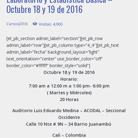
Octubre 18 y 19 de 2016
Cursos2016
Visitas:
4,900
[et_pb_section admin_label=”section”][et_pb_row
admin_label=”row”][et_pb_column type=”4_4″][et_pb_text
admin_label=”fecha” background_layout=”light”
text_orientation=”center” use_border_color=”off”
border_color=”#ffffff” border_style=”solid”]
Octubre 18 y 19 de 2016
Horario:
7:00 am a 12:00 m a 1:00 pm- 6:00 pm
( Martes y Miércoles)
20 Horas
Auditorio Luis Eduardo Medina – ACODAL – Seccional
Occidente
Calle 10 Nte # 9N – 34 Ba
rrio Juanambú
Cali – Colombia