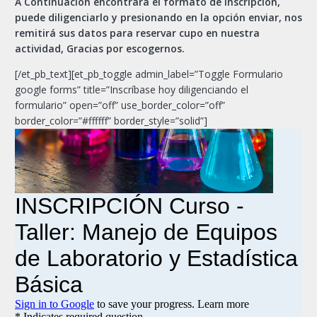
A Continuación encontrará el formato de inscripción,
puede diligenciarlo y presionando en la opción enviar, nos
remitirá sus datos para reservar cupo en nuestra
actividad, Gracias por escogernos.
[/et_pb_text][et_pb_toggle admin_label=”Toggle Formulario
google forms” title=”Inscríbase hoy diligenciando el
formulario” open=”off” use_border_color=”off”
border_color=”#ffffff” border_style=”solid”]