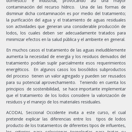
doméstico e industrial, provocando así una mayor
contaminación del recurso hídrico. Una de las formas de
disminuir dicha contaminación es por medio del tratamiento;
la purificación del agua y el tratamiento de aguas residuales
son actividades que generan una considerable producción de
lodos, los cuales deben ser adecuadamente tratados para
minimizar efectos en la salud pública y el ambiente en general.
En muchos casos el tratamiento de las aguas ineludiblemente
aumenta la necesidad de energía y los residuos derivados del
tratamiento podrían suplir parcialmente esos requerimientos
energéticos. En algunos casos los biosólidos subproductos
del proceso tienen un valor agregado y pueden ser reusados
para su potencial aprovechamiento. Teniendo en cuenta los
principios de sostenibilidad, se hace importante implementar
que el tratamiento de los lodos considere la valorización de
residuos y el manejo de los materiales residuales.
ACODAL Seccional Occidente invita a este curso, el cual
pretende explicar las diferencias entre los tipos de lodos
producto de los tratamientos de diferentes tipos de influentes,
los criterios para seleccionar tecnologías para tratar su