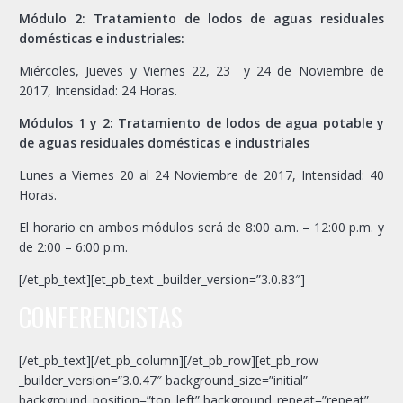
Módulo 2: Tratamiento de lodos de aguas residuales
domésticas e industriales:
Miércoles, Jueves y Viernes 22, 23 y 24 de Noviembre de
2017, Intensidad: 24 Horas.
Módulos 1 y 2: Tratamiento de lodos de agua potable y
de aguas residuales domésticas e industriales
Lunes a Viernes 20 al 24 Noviembre de 2017, Intensidad: 40
Horas.
El horario en ambos módulos será de 8:00 a.m. – 12:00 p.m. y
de 2:00 – 6:00 p.m.
[/et_pb_text][et_pb_text _builder_version=”3.0.83″]
CONFERENCISTAS
[/et_pb_text][/et_pb_column][/et_pb_row][et_pb_row
_builder_version=”3.0.47″ background_size=”initial”
background_position=”top_left” background_repeat=”repeat”