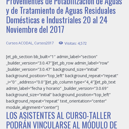
Provenientes de Potabilización de Aguas
y de Tratamiento de Aguas Residuales
Domésticas e Industriales 20 al 24
Noviembre del 2017
Cursos ACODAL
,
Cursos2017
Visitas:
4,572
[et_pb_section bb_built=”1″ admin_label=”section”
_builder_version=”3.0.47″][et_pb_row admin_label=”row”
_builder_version=”3.0.47″ background_size=”initial”
background_position=”top_left” background_repeat=”repeat”
_i=”0″ _address=”0.0″][et_pb_column type=”4_4″][et_pb_text
admin_label=”fecha y horario” _builder_version=”3.0.69″
background_size=”initial” background_position=”top_left”
background_repeat=”repeat” text_orientation=”center”
module_alignment=”center”]
LOS ASISTENTES AL CURSO-TALLER
PODRÁN VINCULARSE AL MÓDULO DE