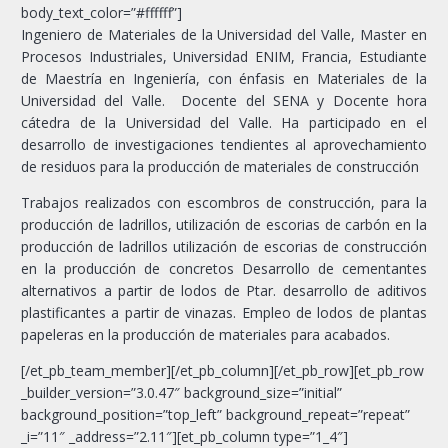
body_text_color=”#ffffff”]
Ingeniero de Materiales de la Universidad del Valle, Master en
Procesos Industriales, Universidad ENIM, Francia, Estudiante
de Maestría en Ingeniería, con énfasis en Materiales de la
Universidad del Valle. Docente del SENA y Docente hora
cátedra de la Universidad del Valle. Ha participado en el
desarrollo de investigaciones tendientes al aprovechamiento
de residuos para la producción de materiales de construcción
Trabajos realizados con escombros de construcción, para la
producción de ladrillos, utilización de escorias de carbón en la
producción de ladrillos utilización de escorias de construcción
en la producción de concretos Desarrollo de cementantes
alternativos a partir de lodos de Ptar. desarrollo de aditivos
plastificantes a partir de vinazas. Empleo de lodos de plantas
papeleras en la producción de materiales para acabados.
[/et_pb_team_member][/et_pb_column][/et_pb_row][et_pb_row
_builder_version=”3.0.47″ background_size=”initial”
background_position=”top_left” background_repeat=”repeat”
_i=”11″ _address=”2.11″][et_pb_column type=”1_4″]