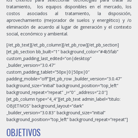
tratamiento, los equipos disponibles en el mercado, los
costos asociados al tratamiento, la disposición,
aprovechamiento (mejorador de suelos y energético) y /o
eliminación de acuerdo al lugar de generación y el contexto
social, económico y ambiental.
[/et_pb_text][/et_pb_column][/et_pb_row][/et_pb_section]
[et_pb_section bb_built=”1″ background_color=”#4b5fab”
custom_padding_last_edited=”on|desktop”
_builder_version=”3.0.47″
custom_padding_tablet=”50px|0|50px|0″
padding_mobile=”off”][et_pb_row _builder_version=”3.0.47″
background_size=”initial” background_position=”top_left”
background_repeat=”repeat” _i=”0″ _address=”2.0″]
[et_pb_column type=”4_4″][et_pb_text admin_label=”titulo:
OBJETIVOS” background_layout=”dark”
_builder_version=”3.0.83″ background_size=”initial”
background_position=”top_left” background_repeat=”repeat”]
OBJETIVOS