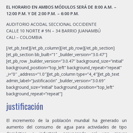
EL HORARIO EN AMBOS MÓDULOS SERÁ DE 8:00 A.M. –
12:00 P.M. Y DE 2:00 P.M. – 6:00 P.M.
AUDITORIO ACODAL SECCIONAL OCCIDENTE
CALLE 10 NORTE # 9N – 34 BARRIO JUANAMBÚ
CALI – COLOMBIA
[/et_pb_text][/et_pb_column][/et_pb_row][/et_pb_section]
[et_pb_section bb_built=”1″ _builder_version=”3.0.47″]
[et_pb_row _builder_version=”3.0.47″ background_size=”initial”
background_position=”top_left” background_repeat=”repeat”
_i=”0″ _address=”1.0″][et_pb_column type=”4_4″][et_pb_text
admin_label=”Justificación” _builder_version=”3.0.69″
background_size=”initial” background_position=”top_left”
background_repeat=”repeat”]
justificación
El incremento de la población mundial ha generado un
aumento del consumo de agua para actividades de tipo