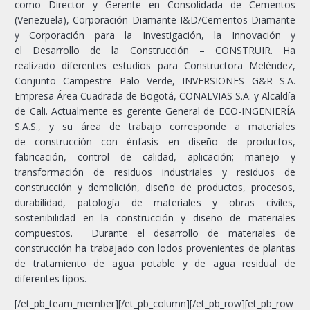
como Director y Gerente en Consolidada de Cementos
(Venezuela), Corporación Diamante I&D/Cementos Diamante
y Corporación para la Investigación, la Innovación y
el Desarrollo de la Construcción – CONSTRUIR. Ha
realizado diferentes estudios para Constructora Meléndez,
Conjunto Campestre Palo Verde, INVERSIONES G&R S.A.
Empresa Área Cuadrada de Bogotá, CONALVIAS S.A. y Alcaldía
de Cali. Actualmente es gerente General de ECO-INGENIERÍA
S.A.S., y su área de trabajo corresponde a materiales
de construcción con énfasis en diseño de productos,
fabricación, control de calidad, aplicación; manejo y
transformación de residuos industriales y residuos de
construcción y demolición, diseño de productos, procesos,
durabilidad, patología de materiales y obras civiles,
sostenibilidad en la construcción y diseño de materiales
compuestos. Durante el desarrollo de materiales de
construcción ha trabajado con lodos provenientes de plantas
de tratamiento de agua potable y de agua residual de
diferentes tipos.
[/et_pb_team_member][/et_pb_column][/et_pb_row][et_pb_row