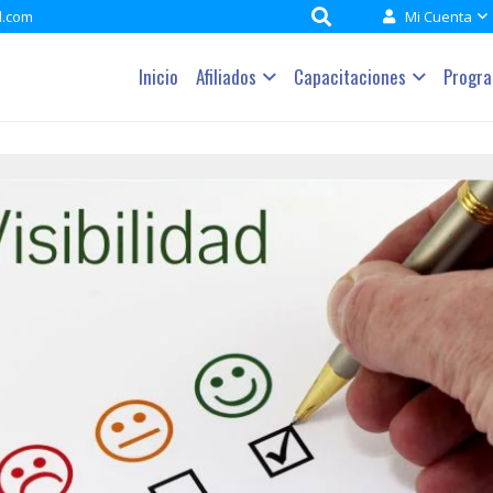
l.com
Mi Cuenta
Inicio
Afiliados
Capacitaciones
Progr