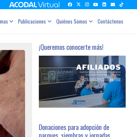
amas
Publicaciones
Quiénes Somos
Contáctenos
¡Queremos conocerte más!
Donaciones para adopción de
parques, siembras y jornadas