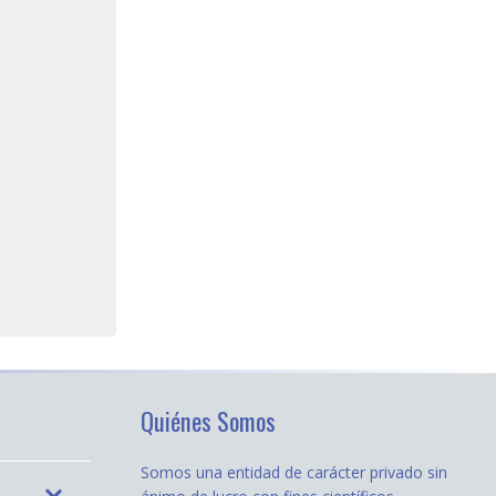
Quiénes Somos
Somos una entidad de carácter privado sin