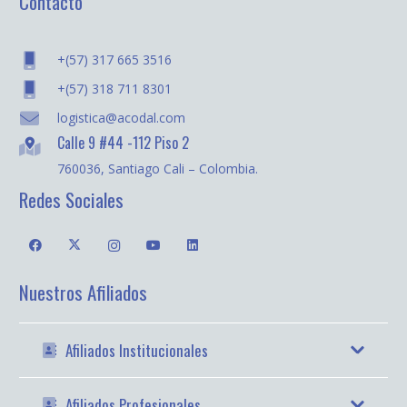
Contacto
+(57) 317 665 3516
+(57) 318 711 8301
logistica@acodal.com
Calle 9 #44 -112 Piso 2
760036, Santiago Cali – Colombia.
Redes Sociales
Nuestros Afiliados
Afiliados Institucionales
Afiliados Profesionales