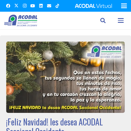
¡Feliz Navidad! les desea ACODAL