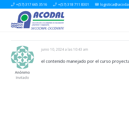
+(57) 317 665 3516
+(57) 318 711 8301
logistica@acoda
junio 10, 2024 a las 10:43 am
el contenido manejado por el curso proyecta
Anónimo
Invitado