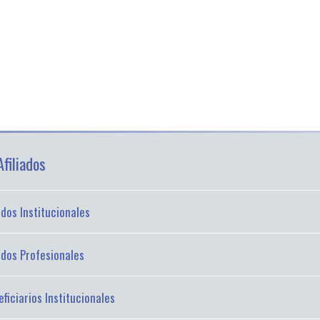
filiados
iados Institucionales
iados Profesionales
ficiarios Institucionales