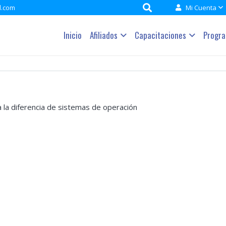
l.com
Mi Cuenta
Inicio
Afiliados
Capacitaciones
Progr
 la diferencia de sistemas de operación