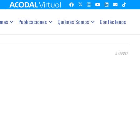
amas
Publicaciones
Quiénes Somos
Contáctenos
#45352