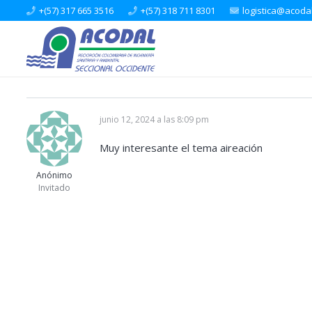
+(57) 317 665 3516
+(57) 318 711 8301
logistica@acoda
junio 12, 2024 a las 8:09 pm
Muy interesante el tema aireación
Anónimo
Invitado