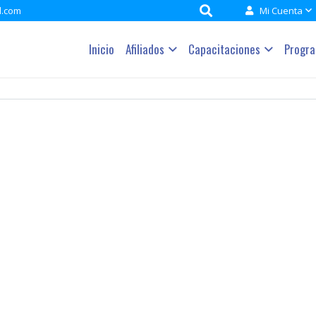
l.com
Mi Cuenta
Inicio
Afiliados
Capacitaciones
Progr