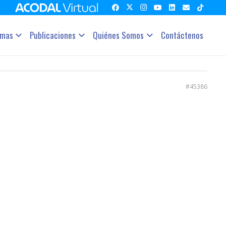
amas
Publicaciones
Quiénes Somos
Contáctenos
#45386