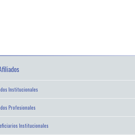
filiados
iados Institucionales
iados Profesionales
ficiarios Institucionales