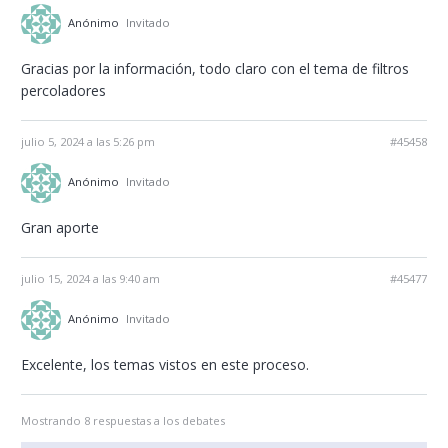
Anónimo
Invitado
Gracias por la información, todo claro con el tema de filtros
percoladores
julio 5, 2024 a las 5:26 pm
#45458
Anónimo
Invitado
Gran aporte
julio 15, 2024 a las 9:40 am
#45477
Anónimo
Invitado
Excelente, los temas vistos en este proceso.
Mostrando 8 respuestas a los debates