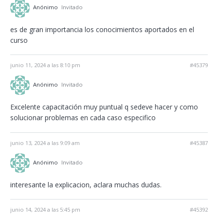
Anónimo
Invitado
es de gran importancia los conocimientos aportados en el
curso
junio 11, 2024 a las 8:10 pm
#45379
Anónimo
Invitado
Excelente capacitación muy puntual q sedeve hacer y como
solucionar problemas en cada caso especifico
junio 13, 2024 a las 9:09 am
#45387
Anónimo
Invitado
interesante la explicacion, aclara muchas dudas.
junio 14, 2024 a las 5:45 pm
#45392