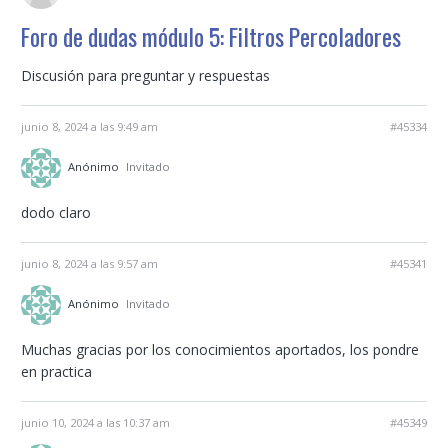
Foro de dudas módulo 5: Filtros Percoladores
Discusión para preguntar y respuestas
junio 8, 2024 a las 9:49 am
#45334
Anónimo
Invitado
dodo claro
junio 8, 2024 a las 9:57 am
#45341
Anónimo
Invitado
Muchas gracias por los conocimientos aportados, los pondre
en practica
junio 10, 2024 a las 10:37 am
#45349