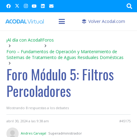
Volver Acodal.com
¡Al día con Acodal!
Foros
Foro – Fundamentos de Operación y Mantenimiento de
Sistemas de Tratamiento de Aguas Residuales Domésticas
Foro Módulo 5: Filtros
Percoladores
Mostrando 8 respuestas a los debates
abril 30, 2024 a las 9:38 am
#45175
Andres Carvajal
Superadministrador