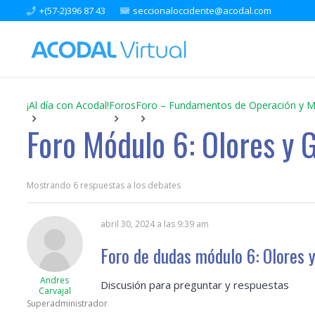
+(57-2)396 87 43
seccionaloccidente@acodal.com
¡Al día con Acodal!
Foros
Foro – Fundamentos de Operación y M
Foro Módulo 6: Olores y 
Mostrando 6 respuestas a los debates
abril 30, 2024 a las 9:39 am
Foro de dudas módulo 6: Olores 
Andres
Discusión para preguntar y respuestas
Carvajal
Superadministrador