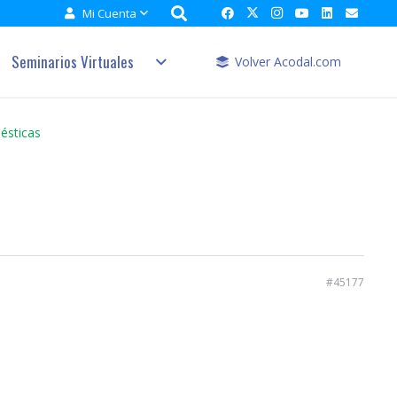
Mi Cuenta
Seminarios Virtuales
Volver Acodal.com
ésticas
#45177