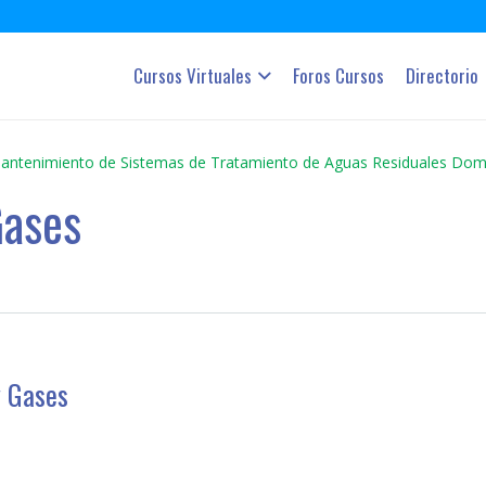
Cursos Virtuales
Foros Cursos
Directorio
antenimiento de Sistemas de Tratamiento de Aguas Residuales Dom
Gases
y Gases