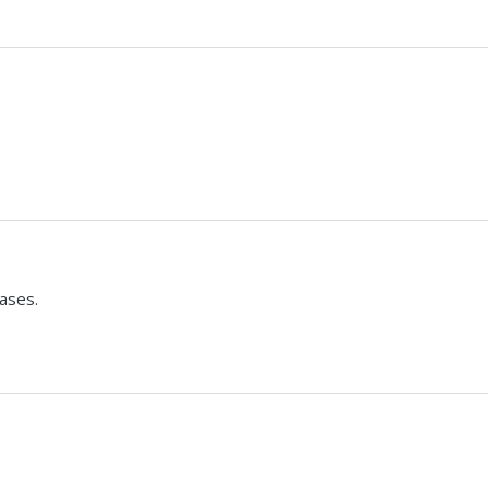
ases.