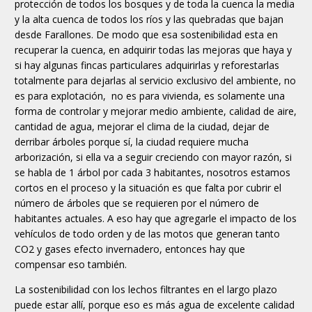
protección de todos los bosques y de toda la cuenca la media
y la alta cuenca de todos los ríos y las quebradas que bajan
desde Farallones. De modo que esa sostenibilidad esta en
recuperar la cuenca, en adquirir todas las mejoras que haya y
si hay algunas fincas particulares adquirirlas y reforestarlas
totalmente para dejarlas al servicio exclusivo del ambiente, no
es para explotación, no es para vivienda, es solamente una
forma de controlar y mejorar medio ambiente, calidad de aire,
cantidad de agua, mejorar el clima de la ciudad, dejar de
derribar árboles porque sí, la ciudad requiere mucha
arborización, si ella va a seguir creciendo con mayor razón, si
se habla de 1 árbol por cada 3 habitantes, nosotros estamos
cortos en el proceso y la situación es que falta por cubrir el
número de árboles que se requieren por el número de
habitantes actuales. A eso hay que agregarle el impacto de los
vehículos de todo orden y de las motos que generan tanto
CO2 y gases efecto invernadero, entonces hay que
compensar eso también.
La sostenibilidad con los lechos filtrantes en el largo plazo
puede estar allí, porque eso es más agua de excelente calidad