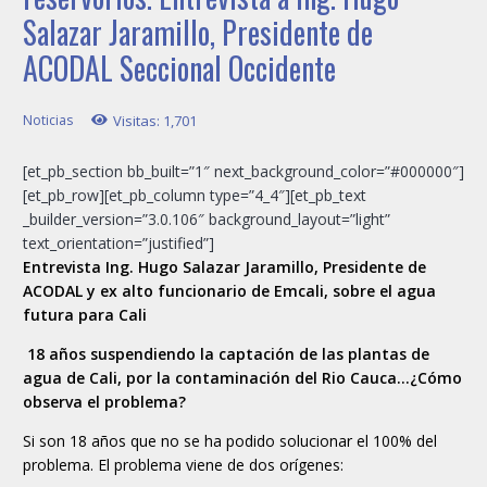
Salazar Jaramillo, Presidente de
ACODAL Seccional Occidente
Noticias
Visitas:
1,701
[et_pb_section bb_built=”1″ next_background_color=”#000000″]
[et_pb_row][et_pb_column type=”4_4″][et_pb_text
_builder_version=”3.0.106″ background_layout=”light”
text_orientation=”justified”]
Entrevista Ing. Hugo Salazar Jaramillo, Presidente de
ACODAL y ex alto funcionario de Emcali, sobre el agua
futura para Cali
18 años suspendiendo la captación de las plantas de
agua de Cali, por la contaminación del Rio Cauca…¿Cómo
observa el problema?
Si son 18 años que no se ha podido solucionar el 100% del
problema. El problema viene de dos orígenes: