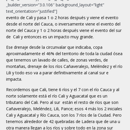
_builder_version=”3.0.106″ background_layout=”light”
text_orientation=”justified”]
evento de Cali y pasa 1 o 2 horas después y viene el evento
desde el norte del Cauca, o inversamente viene el evento del
norte del Cauca y 1 o 2 horas después viene el evento del sur
de Cali y entonces es un impacto muy grande.
Ese drenaje desde la circunvalar que indicaba, copa
aproximadamente el 46% del territorio de toda la ciudad ósea
que tenemos un lavado de calles, de zonas verdes, de
montañas, drenaje de los ríos Cañaveralejo, Meléndez y el río
Lili y todo eso va a parar definitivamente al canal sur e
impacta.
Recordemos que Cali, tiene 6 ríos y el 7 con el río Cauca y al
norte solamente está el río Cali y Aguacatal que es un
tributario del Cali. Pero al sur están el resto de ríos que son
Cañaveralejo, Meléndez, Lili, Pance; esos 4 más los 2 iniciales
Cali y Aguacatal y Río Cauca, son los 7 ríos de la Ciudad. Pero
tenemos alrededor de 42 quebradas de Ladera que de una u
otra manera llegan a los ríos y sobre todo en la zona sur