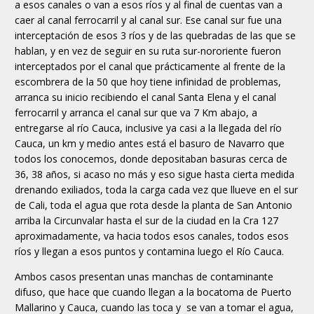
a esos canales o van a esos ríos y al final de cuentas van a
caer al canal ferrocarril y al canal sur. Ese canal sur fue una
interceptación de esos 3 ríos y de las quebradas de las que se
hablan, y en vez de seguir en su ruta sur-nororiente fueron
interceptados por el canal que prácticamente al frente de la
escombrera de la 50 que hoy tiene infinidad de problemas,
arranca su inicio recibiendo el canal Santa Elena y el canal
ferrocarril y arranca el canal sur que va 7 Km abajo, a
entregarse al río Cauca, inclusive ya casi a la llegada del río
Cauca, un km y medio antes está el basuro de Navarro que
todos los conocemos, donde depositaban basuras cerca de
36, 38 años, si acaso no más y eso sigue hasta cierta medida
drenando exiliados, toda la carga cada vez que llueve en el sur
de Cali, toda el agua que rota desde la planta de San Antonio
arriba la Circunvalar hasta el sur de la ciudad en la Cra 127
aproximadamente, va hacia todos esos canales, todos esos
ríos y llegan a esos puntos y contamina luego el Río Cauca.
Ambos casos presentan unas manchas de contaminante
difuso, que hace que cuando llegan a la bocatoma de Puerto
Mallarino y Cauca, cuando las toca y se van a tomar el agua,