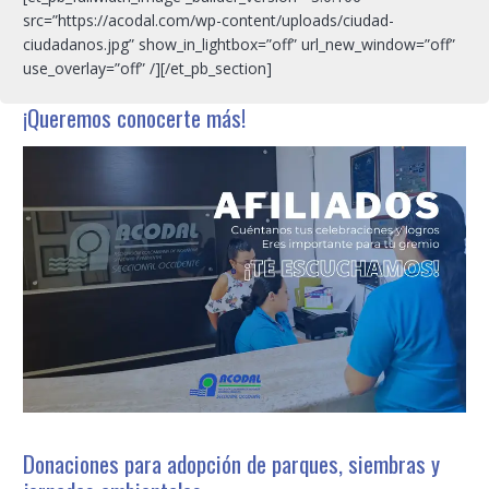
src=”https://acodal.com/wp-content/uploads/ciudad-
ciudadanos.jpg” show_in_lightbox=”off” url_new_window=”off”
use_overlay=”off” /][/et_pb_section]
¡Queremos conocerte más!
Donaciones para adopción de parques, siembras y