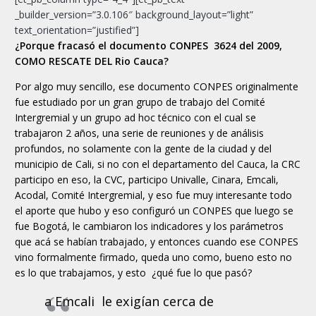
_builder_version=”3.0.106″ background_layout=”light”
text_orientation=”justified”]
¿Porque fracasó el documento CONPES 3624 del 2009,
COMO RESCATE DEL Rio Cauca?
Por algo muy sencillo, ese documento CONPES originalmente
fue estudiado por un gran grupo de trabajo del Comité
Intergremial y un grupo ad hoc técnico con el cual se
trabajaron 2 años, una serie de reuniones y de análisis
profundos, no solamente con la gente de la ciudad y del
municipio de Cali, si no con el departamento del Cauca, la CRC
participo en eso, la CVC, participo Univalle, Cinara, Emcali,
Acodal, Comité Intergremial, y eso fue muy interesante todo
el aporte que hubo y eso configuró un CONPES que luego se
fue Bogotá, le cambiaron los indicadores y los parámetros
que acá se habían trabajado, y entonces cuando ese CONPES
vino formalmente firmado, queda uno como, bueno esto no
es lo que trabajamos, y esto ¿qué fue lo que pasó?
a Emcali le exigían cerca de