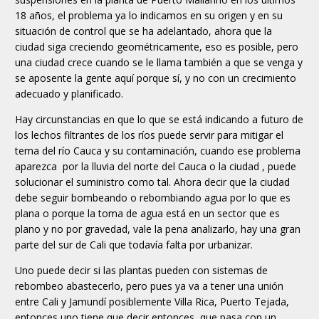
18 años, el problema ya lo indicamos en su origen y en su
situación de control que se ha adelantado, ahora que la
ciudad siga creciendo geométricamente, eso es posible, pero
una ciudad crece cuando se le llama también a que se venga y
se aposente la gente aquí porque sí, y no con un crecimiento
adecuado y planificado.
Hay circunstancias en que lo que se está indicando a futuro de
los lechos filtrantes de los ríos puede servir para mitigar el
tema del río Cauca y su contaminación, cuando ese problema
aparezca por la lluvia del norte del Cauca o la ciudad , puede
solucionar el suministro como tal. Ahora decir que la ciudad
debe seguir bombeando o rebombiando agua por lo que es
plana o porque la toma de agua está en un sector que es
plano y no por gravedad, vale la pena analizarlo, hay una gran
parte del sur de Cali que todavía falta por urbanizar.
Uno puede decir si las plantas pueden con sistemas de
rebombeo abastecerlo, pero pues ya va a tener una unión
entre Cali y Jamundí posiblemente Villa Rica, Puerto Tejada,
entonces uno tiene que decir entonces, que pasa con un