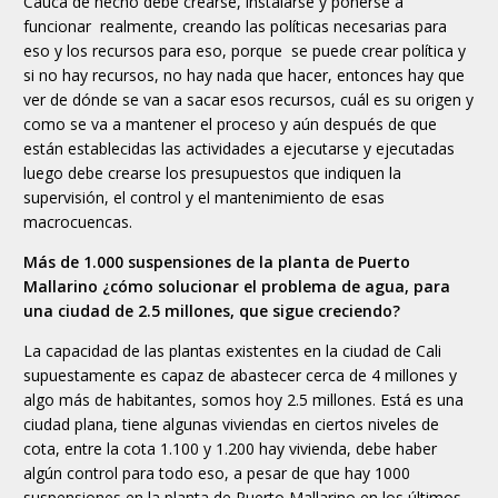
Cauca de hecho debe crearse, instalarse y ponerse a
funcionar realmente, creando las políticas necesarias para
eso y los recursos para eso, porque se puede crear política y
si no hay recursos, no hay nada que hacer, entonces hay que
ver de dónde se van a sacar esos recursos, cuál es su origen y
como se va a mantener el proceso y aún después de que
están establecidas las actividades a ejecutarse y ejecutadas
luego debe crearse los presupuestos que indiquen la
supervisión, el control y el mantenimiento de esas
macrocuencas.
Más de 1.000 suspensiones de la planta de Puerto
Mallarino ¿cómo solucionar el problema de agua, para
una ciudad de 2.5 millones, que sigue creciendo?
La capacidad de las plantas existentes en la ciudad de Cali
supuestamente es capaz de abastecer cerca de 4 millones y
algo más de habitantes, somos hoy 2.5 millones. Está es una
ciudad plana, tiene algunas viviendas en ciertos niveles de
cota, entre la cota 1.100 y 1.200 hay vivienda, debe haber
algún control para todo eso, a pesar de que hay 1000
suspensiones en la planta de Puerto Mallarino en los últimos