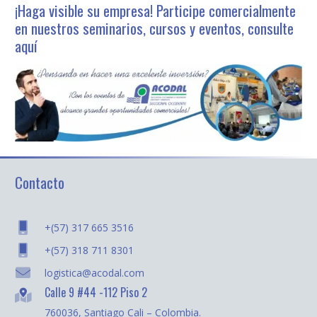
¡Haga visible su empresa! Participe comercialmente
en nuestros seminarios, cursos y eventos, consulte
aquí
Contacto
+(57) 317 665 3516
+(57) 318 711 8301
logistica@acodal.com
Calle 9 #44 -112 Piso 2
760036, Santiago Cali – Colombia.