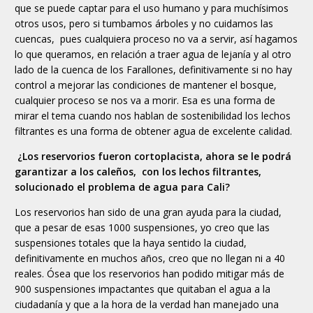
que se puede captar para el uso humano y para muchísimos
otros usos, pero si tumbamos árboles y no cuidamos las
cuencas, pues cualquiera proceso no va a servir, así hagamos
lo que queramos, en relación a traer agua de lejanía y al otro
lado de la cuenca de los Farallones, definitivamente si no hay
control a mejorar las condiciones de mantener el bosque,
cualquier proceso se nos va a morir. Esa es una forma de
mirar el tema cuando nos hablan de sostenibilidad los lechos
filtrantes es una forma de obtener agua de excelente calidad.
¿Los reservorios fueron cortoplacista, ahora se le podrá
garantizar a los caleños, con los lechos filtrantes,
solucionado el problema de agua para Cali?
Los reservorios han sido de una gran ayuda para la ciudad,
que a pesar de esas 1000 suspensiones, yo creo que las
suspensiones totales que la haya sentido la ciudad,
definitivamente en muchos años, creo que no llegan ni a 40
reales. Ósea que los reservorios han podido mitigar más de
900 suspensiones impactantes que quitaban el agua a la
ciudadanía y que a la hora de la verdad han manejado una