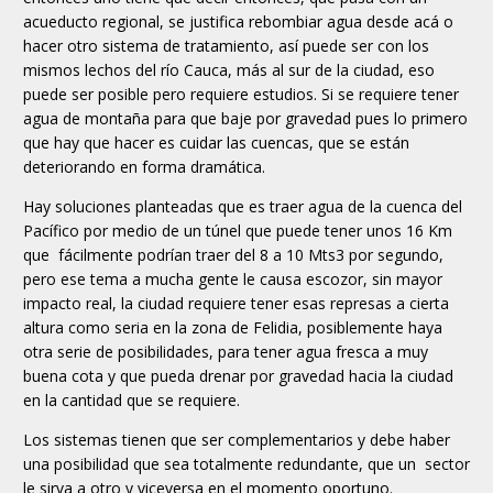
acueducto regional, se justifica rebombiar agua desde acá o
hacer otro sistema de tratamiento, así puede ser con los
mismos lechos del río Cauca, más al sur de la ciudad, eso
puede ser posible pero requiere estudios. Si se requiere tener
agua de montaña para que baje por gravedad pues lo primero
que hay que hacer es cuidar las cuencas, que se están
deteriorando en forma dramática.
Hay soluciones planteadas que es traer agua de la cuenca del
Pacífico por medio de un túnel que puede tener unos 16 Km
que fácilmente podrían traer del 8 a 10 Mts3 por segundo,
pero ese tema a mucha gente le causa escozor, sin mayor
impacto real, la ciudad requiere tener esas represas a cierta
altura como seria en la zona de Felidia, posiblemente haya
otra serie de posibilidades, para tener agua fresca a muy
buena cota y que pueda drenar por gravedad hacia la ciudad
en la cantidad que se requiere.
Los sistemas tienen que ser complementarios y debe haber
una posibilidad que sea totalmente redundante, que un sector
le sirva a otro y viceversa en el momento oportuno.