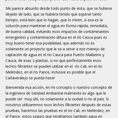
Me parece absurdo desde todo punto de vista, que se hubiese
dejado de lado, que se hubiera tenido que esperar tanto
tiempo, está bien que lo hagan, que lo miren, si esa es la
solución para mantener el agua en forma rápida, inmediata,
de buena calidad, evitando esos impactos de contaminantes
emergentes y contaminación difusa en el río Cauca pues es
muy bueno tener esa posibilidad, que además no es
solamente un proyecto que le va a servir a ese manejo de
captación de agua en el rio Cauca para Puerto Mallarino y
Cauca, de esas 2 plantas, si no que perfectamente esos
lechos filtrantes se pueden utilizar en el río Cali, en el río
Meléndez, en el río Pance, inclusive es posible que el
Cañaveralejo se pueda hacer
Bienvenida esa acción, en mi concepto o nuestro concepto de
la ingeniera de Sanidad Ambiental realmente es algo que le
puede ser muy útil, no solamente a la ciudad si no al país. Si
nosotros utilizaremos esos lechos filtrantes después de estas
pruebas, hacemos las pruebas en el rio Cali, en Meléndez, en
el Pance, estoy seguro que tendríamos también agua en