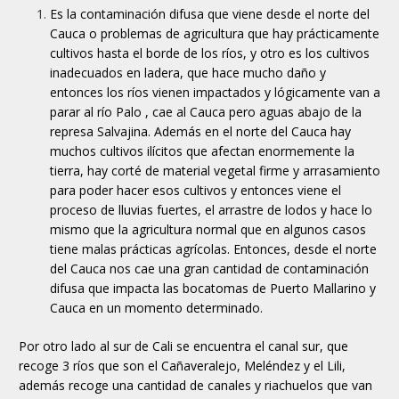
Es la contaminación difusa que viene desde el norte del
Cauca o problemas de agricultura que hay prácticamente
cultivos hasta el borde de los ríos, y otro es los cultivos
inadecuados en ladera, que hace mucho daño y
entonces los ríos vienen impactados y lógicamente van a
parar al río Palo , cae al Cauca pero aguas abajo de la
represa Salvajina. Además en el norte del Cauca hay
muchos cultivos ilícitos que afectan enormemente la
tierra, hay corté de material vegetal firme y arrasamiento
para poder hacer esos cultivos y entonces viene el
proceso de lluvias fuertes, el arrastre de lodos y hace lo
mismo que la agricultura normal que en algunos casos
tiene malas prácticas agrícolas. Entonces, desde el norte
del Cauca nos cae una gran cantidad de contaminación
difusa que impacta las bocatomas de Puerto Mallarino y
Cauca en un momento determinado.
Por otro lado al sur de Cali se encuentra el canal sur, que
recoge 3 ríos que son el Cañaveralejo, Meléndez y el Lili,
además recoge una cantidad de canales y riachuelos que van