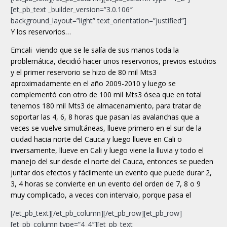
[et_pb_text _builder_version=”3.0.106″
background_layout=”light” text_orientation=”justified”]
Y los reservorios…
Emcali viendo que se le salía de sus manos toda la
problemática, decidió hacer unos reservorios, previos estudios
y el primer reservorio se hizo de 80 mil Mts3
aproximadamente en el año 2009-2010 y luego se
complementó con otro de 100 mil Mts3 ósea que en total
tenemos 180 mil Mts3 de almacenamiento, para tratar de
soportar las 4, 6, 8 horas que pasan las avalanchas que a
veces se vuelve simultáneas, llueve primero en el sur de la
ciudad hacia norte del Cauca y luego llueve en Cali o
inversamente, llueve en Cali y luego viene la lluvia y todo el
manejo del sur desde el norte del Cauca, entonces se pueden
juntar dos efectos y fácilmente un evento que puede durar 2,
3, 4 horas se convierte en un evento del orden de 7, 8 o 9
muy complicado, a veces con intervalo, porque pasa el
[/et_pb_text][/et_pb_column][/et_pb_row][et_pb_row]
[et_pb_column type=”4_4″][et_pb_text