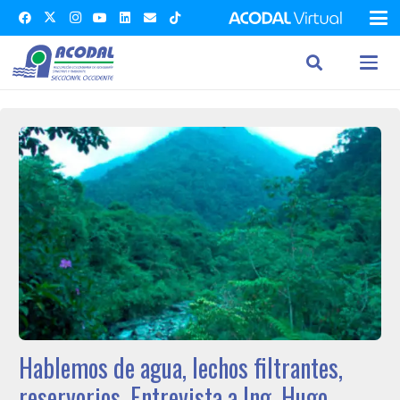
Hablemos de agua, lechos filtrantes,
reservorios. Entrevista a Ing. Hugo