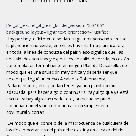
línea de conducta del país
[/et_pb_text][et_pb_text _builder_version=”3.0.106″
background_layout=”light” text_orientation=”justified”]
Hoy por hoy, difícilmente se dan, seguimos pensando en que
la planeación no existe, entonces hay una falla planificadora
en toda la línea de conducta del país y eso significa que las
necesidades sentidas y especiales de calidad de vida, no están
contemplados formalmente en ningún Plan de Desarrollo, de
modo que es una situación muy crítica y debería ser que
desde que llegué un nuevo Alcalde o Gobernadora,
Parlamentarios, etc., puedan tener ya una planificación
adecuada para hacer algo o continuar si hay algo que ya está
escrito, si hay algo caminado etc., pues que se pueda
continuar con él y no como una acción simplemente
coyuntural y corran,.
De modo que el consejo de la macrocuenca de cualquiera de
los ríos importantes del país debe existir y en el caso del río