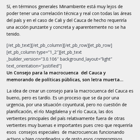
Sí, en términos generales Minambiente está muy lejos de
poder tener una correlación técnica y real con todas las áreas
del país y en el caso de Cali y del Cauca de hecho requeriría
una acción punzante y concreta y aparentemente no se ha
tenido.
[/et_pb_text][/et_pb_column][/et_pb_row][et_pb_row]
[et_pb_column type=”1_2″][et_pb_text
_builder_version=”3.0.106″ background_layout=”light”
text_orientation=”justified”]
Un Consejo para la macrocuenca del Cauca y
memorando de políticas públicas, son letra muerta…
La idea de crear un consejo para la macrocuenca del Cauca es
bueno, pero es tardío. Es un proceso que se da por una
urgencia, por una situación coyuntural, pero no cuestión de
planificación, el río Magdalena y el río Cauca, las dos
vertientes principales del país relativamente fuera de otras
vertientes muy buenas e importantes pues creo que requeriría
esos consejos especiales de macrocuencas funcionando
activos y bien coordinados y de resto esos compromisos