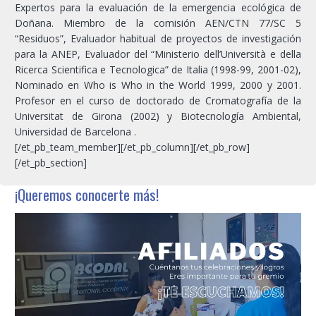
Expertos para la evaluación de la emergencia ecológica de
Doñana. Miembro de la comisión AEN/CTN 77/SC 5
“Residuos”, Evaluador habitual de proyectos de investigación
para la ANEP, Evaluador del “Ministerio dell’Università e della
Ricerca Scientifica e Tecnologica” de Italia (1998-99, 2001-02),
Nominado en Who is Who in the World 1999, 2000 y 2001.
Profesor en el curso de doctorado de Cromatografía de la
Universitat de Girona (2002) y Biotecnología Ambiental,
Universidad de Barcelona .
[/et_pb_team_member][/et_pb_column][/et_pb_row]
[/et_pb_section]
¡Queremos conocerte más!