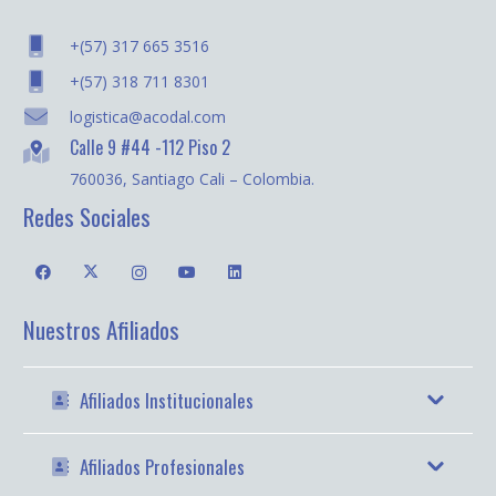
+(57) 317 665 3516
+(57) 318 711 8301
logistica@acodal.com
Calle 9 #44 -112 Piso 2
760036, Santiago Cali – Colombia.
Redes Sociales
Nuestros Afiliados
Afiliados Institucionales
Afiliados Profesionales