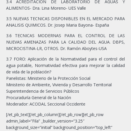
3.4 ACREDITACION DE LABORATORIO DE AGUAS Y
ALIMENTOS- Dra. Lina Moreno- UES Valle
3.5 NUEVAS TECNICAS DISPONIBLES EN EL MERCADO PARA
ANALISIS QUIMICOS. Dr. Josep Maria Bayona- España
3.6 TECNICAS MODERNAS PARA EL CONTROL DE LAS
NUEVAS AMENAZAS PARA LA CALIDAD DEL AGUA. DBPS,
MICROCISTINA-LR, OTROS. Dr. Ramón Aboytes-USA
3.7 FORO: Aplicación de la Normatividad para el control del
agua potable, Normatividad efectiva para mejorar la calidad
de vida de la población?
Panelistas: Ministerio de la Protección Social
Ministerio de Ambiente, Vivienda y Desarrollo Territorial
Superintendencia de Servicios Públicos
Procuraduría General de la Nación
Moderador: ACODAL Seccional Occidente
[/et_pb_text][/et_pb_column][/et_pb_row][et_pb_row
admin_label=”Fila” _builder_version=”3.25″
background_size=”initial” background_position=”top_left”