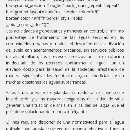
background_position=”top_left” background_repeat=”repeat”
background_layout=”dark” use_border_color=”off”
border_color=”#ffffff” border_style=”solid”
global_colors_info=”{}”]
Las actividades agropecuarias y mineras sin control, el mínimo
porcentaje de tratamiento de las aguas servidas en las
comunidades urbanas y rurales, el desorden en la utilización
del suelo con asentamientos precarios, sin servicios públicos
de alcantarillado; los procesos erosivos por la explotación
inadecuada de los recursos contaminan el agua, con un
elevado costo para la salud de la sociedad, afectando de
manera significativa las fuentes de agua superficiales y en
muchas ocasiones las aguas subterráneas.
Estas situaciones de irregularidad, sumados al crecimiento de
la población y a las mayores exigencias de calidad de vida,
generan una situación de crisis en la calidad del agua, que el
país debe solucionar de manera inteligente.
El País requiere disponer de una normatividad para el agua
potable, que pueda proteger de manera efectiva a toda la