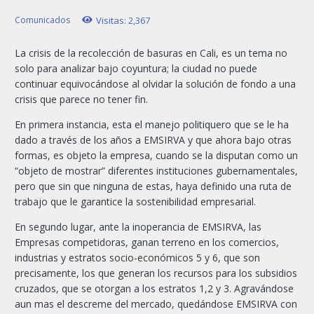
Comunicados
Visitas:
2,367
La crisis de la recolección de basuras en Cali, es un tema no
solo para analizar bajo coyuntura; la ciudad no puede
continuar equivocándose al olvidar la solución de fondo a una
crisis que parece no tener fin.
En primera instancia, esta el manejo politiquero que se le ha
dado a través de los años a EMSIRVA y que ahora bajo otras
formas, es objeto la empresa, cuando se la disputan como un
“objeto de mostrar” diferentes instituciones gubernamentales,
pero que sin que ninguna de estas, haya definido una ruta de
trabajo que le garantice la sostenibilidad empresarial.
En segundo lugar, ante la inoperancia de EMSIRVA, las
Empresas competidoras, ganan terreno en los comercios,
industrias y estratos socio-económicos 5 y 6, que son
precisamente, los que generan los recursos para los subsidios
cruzados, que se otorgan a los estratos 1,2 y 3. Agravándose
aun mas el descreme del mercado, quedándose EMSIRVA con