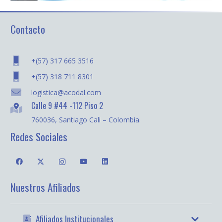
Contacto
+(57) 317 665 3516
+(57) 318 711 8301
logistica@acodal.com
Calle 9 #44 -112 Piso 2
760036, Santiago Cali – Colombia.
Redes Sociales
Nuestros Afiliados
Afiliados Institucionales