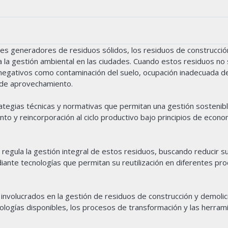
ales generadores de residuos sólidos, los residuos de construcció
 la gestión ambiental en las ciudades. Cuando estos residuos no
gativos como contaminación del suelo, ocupación inadecuada de
l de aprovechamiento.
tegias técnicas y normativas que permitan una gestión sostenib
to y reincorporación al ciclo productivo bajo principios de econo
egula la gestión integral de estos residuos, buscando reducir s
iante tecnologías que permitan su reutilización en diferentes pr
 involucrados en la gestión de residuos de construcción y demolic
ologías disponibles, los procesos de transformación y las herram