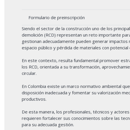
Formulario de preinscripción
Siendo el sector de la construcción uno de los princip
demolición (RCD) representan un reto importante para
gestionan adecuadamente pueden generar impactos ne
espacio público y pérdida de materiales con potencia
En este contexto, resulta fundamental promover estra
los RCD, orientada a su transformación, aprovechamien
circular.
En Colombia existe un marco normativo ambiental que r
disposición inadecuada y fomentar su valorización med
productivos.
De esta manera, los profesionales, técnicos y actores
requieren fortalecer sus conocimientos sobre las tecn
para su adecuada gestión.