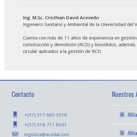
Ing. M.Sc. Cristhian David Acevedo
Ingeniero Sanitario y Ambiental de la Universidad del V
Cuenta con más de 11 años de experiencia en gestión, 
construcción y demolición (RCD) y biosólidos, ademá
circular aplicados a la gestión de RCD.
Contacto
Nuestros A
Afil
+(57) 317 665 3516
+(57) 318 711 8301
Afil
logistica@acodal.com