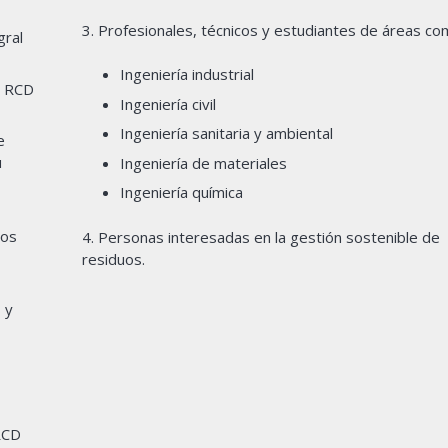
3. Profesionales, técnicos y estudiantes de áreas co
gral
Ingeniería industrial
e RCD
Ingeniería civil
Ingeniería sanitaria y ambiental
e
u
Ingeniería de materiales
Ingeniería química
los
4. Personas interesadas en la gestión sostenible de
residuos.
 y
RCD