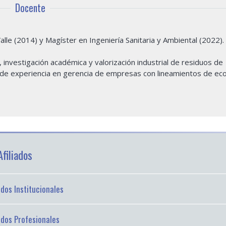
Docente
alle (2014) y Magíster en Ingeniería Sanitaria y Ambiental (2022).
investigación académica y valorización industrial de residuos de
s de experiencia en gerencia de empresas con lineamientos de ec
filiados
iados Institucionales
iados Profesionales