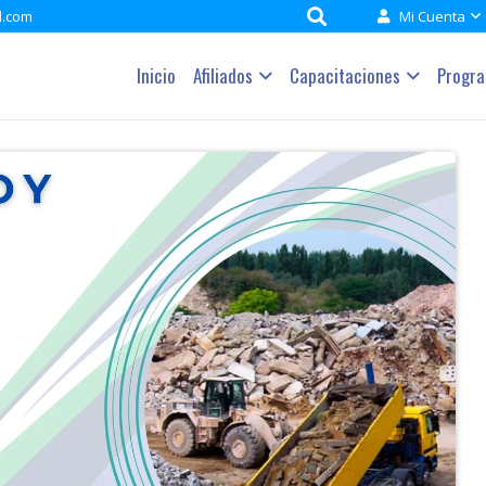
l.com
Mi Cuenta
Inicio
Afiliados
Capacitaciones
Progr