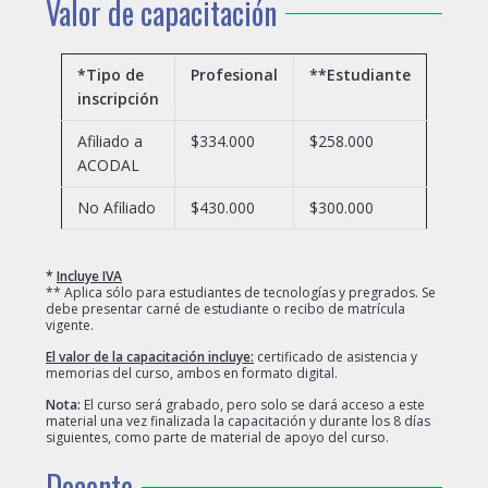
Valor de capacitación
*Tipo de
Profesional
**Estudiante
inscripción
Afiliado a
$334.000
$258.000
ACODAL
No Afiliado
$430.000
$300.000
*
Incluye IVA
** Aplica sólo para estudiantes de tecnologías y pregrados. Se
debe presentar carné de estudiante o recibo de matrícula
vigente.
El valor de la capacitación incluye:
certificado de asistencia y
memorias del curso, ambos en formato digital.
Nota:
El curso será grabado, pero solo se dará acceso a este
material una vez finalizada la capacitación y durante los 8 días
siguientes, como parte de material de apoyo del curso.
Docente