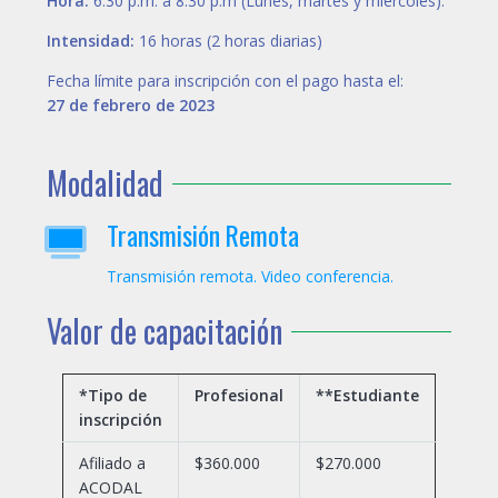
Hora:
6:30 p.m. a 8:30 p.m (Lunes, martes y miércoles).
Intensidad:
16 horas (2 horas diarias)
Fecha límite para inscripción con el pago hasta el:
27 de febrero de 2023
Modalidad
Transmisión Remota
Transmisión remota. Video conferencia.
Valor de capacitación
*Tipo de
Profesional
**Estudiante
inscripción
Afiliado a
$360.000
$270.000
ACODAL