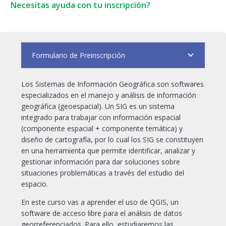
Geográficas
Necesitas ayuda con tu inscripción?
en
QGIS
cantidad
Formulario de Preinscripción
Los Sistemas de Información Geográfica son softwares
especializados en el manejo y análisis de información
geográfica (geoespacial). Un SIG es un sistema
integrado para trabajar con información espacial
(componente espacial + componente temática) y
diseño de cartografía, por lo cual los SIG se constituyen
en una herramienta que permite identificar, analizar y
gestionar información para dar soluciones sobre
situaciones problemáticas a través del estudio del
espacio.
En este curso vas a aprender el uso de QGIS, un
software de acceso libre para el análisis de datos
georreferenciados. Para ello, estudiaremos las