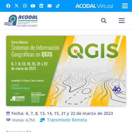
Fecha:
6, 7, 8, 13, 14, 15, 21 y 22 de marzo de 2023
Transmisión Remota
Visitas:
4,750