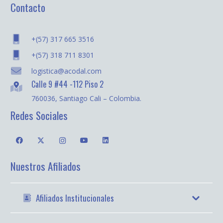
Contacto
+(57) 317 665 3516
+(57) 318 711 8301
logistica@acodal.com
Calle 9 #44 -112 Piso 2
760036, Santiago Cali – Colombia.
Redes Sociales
Nuestros Afiliados
Afiliados Institucionales