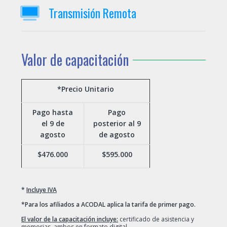
Transmisión Remota
Valor de capacitación
*Precio Unitario
Pago hasta
Pago
el 9 de
posterior al 9
agosto
de agosto
$476.000
$595.000
*
Incluye IVA
*
Para los afiliados a ACODAL aplica la tarifa de primer pago.
El valor de la capacitación incluye:
certificado de asistencia y
memorias, ambos en formato digital.