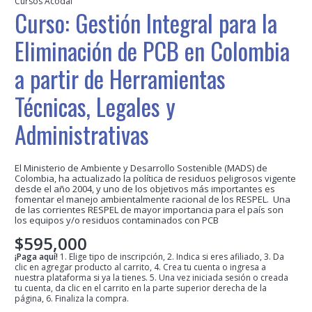
Cursos Acodal
Curso: Gestión Integral para la
Eliminación de PCB en Colombia
a partir de Herramientas
Técnicas, Legales y
Administrativas
El Ministerio de Ambiente y Desarrollo Sostenible (MADS) de
Colombia, ha actualizado la política de residuos peligrosos vigente
desde el año 2004, y uno de los objetivos más importantes es
fomentar el manejo ambientalmente racional de los RESPEL. Una
de las corrientes RESPEL de mayor importancia para el país son
los equipos y/o residuos contaminados con PCB
$
595,000
¡Paga aquí!
1. Elige tipo de inscripción, 2. Indica si eres afiliado, 3. Da
clic en agregar producto al carrito, 4. Crea tu cuenta o ingresa a
nuestra plataforma si ya la tienes. 5. Una vez iniciada sesión o creada
tu cuenta, da clic en el carrito en la parte superior derecha de la
página, 6. Finaliza la compra.