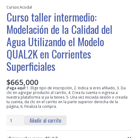
Cursos Acodal
Curso taller intermedio:
Modelación de la Calidad del
Agua Utilizando el Modelo
QUAL2K en Corrientes
Superficiales
$
665,000
¡Paga aquí!
1. Elige tipo de inscripción, 2. Indica si eres afiliado, 3. Da
clic en agregar producto al carrito, 4. Crea tu cuenta o ingresa a
nuestra plataforma si ya la tienes. 5. Una vez iniciada sesión o creada
tu cuenta, da clic en el carrito en la parte superior derecha de la
página, 6. Finaliza la compra.
Curso
Añadir al carrito
taller
intermedio: