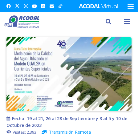
Fecha:
19 al 21, 26 al 28 de Septiembre y 3 al 5 y 10 de
Octubre de 2023
Transmisión Remota
Visitas:
2,393