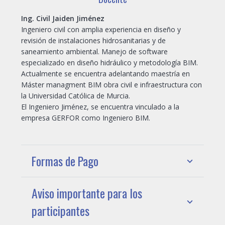
Ing. Civil Jaiden Jiménez
Ingeniero civil con amplia experiencia en diseño y
revisión de instalaciones hidrosanitarias y de
saneamiento ambiental. Manejo de software
especializado en diseño hidráulico y metodología BIM.
Actualmente se encuentra adelantando maestría en
Máster managment BIM obra civil e infraestructura con
la Universidad Católica de Murcia.
El Ingeniero Jiménez, se encuentra vinculado a la
empresa GERFOR como Ingeniero BIM.
Formas de Pago
Aviso importante para los
participantes