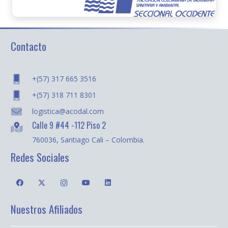
Contacto
+(57) 317 665 3516
+(57) 318 711 8301
logistica@acodal.com
Calle 9 #44 -112 Piso 2
760036, Santiago Cali – Colombia.
Redes Sociales
Nuestros Afiliados