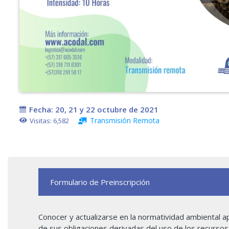
Fecha:
20, 21 y 22 octubre de 2021
Transmisión Remota
Visitas:
6,582
Formulario de Preinscripción
Conocer y actualizarse en la normatividad ambiental ap
de sus obligaciones derivadas del uso de los recursos