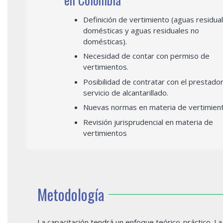
Definición de vertimiento (aguas residua
domésticas y aguas residuales no
domésticas).
Necesidad de contar con permiso de
vertimientos.
Posibilidad de contratar con el prestador
servicio de alcantarillado.
Nuevas normas en materia de vertimient
Revisión jurisprudencial en materia de
vertimientos
Metodología
La capacitación tendrá un enfoque teórico-práctico. La