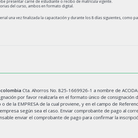
ebe presentar carné de estudiante o recibo de matrícula vigente.
orias del curso, ambos en formato digital.
ial una vez finalizada la capacitación y durante los 8 días siguientes, como pa
ncolombia
Cta. Ahorros No. 825-1669926-1 a nombre de ACODA
ación por favor realizarla en el formato único de consignación d
o o de la EMPRESA de la cual proviene, y en el campo de Referenci
a empresa según sea el caso. Enviar comprobante de pago al corr
nsable enviar el comprobante de pago para confirmar la inscripci