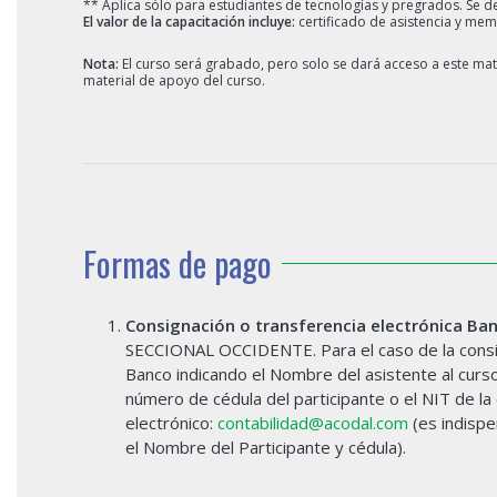
** Aplica sólo para estudiantes de tecnologías y pregrados. Se d
El valor de la capacitación incluye:
certificado de asistencia y mem
Nota:
El curso será grabado, pero solo se dará acceso a este mater
material de apoyo del curso.
Formas de pago
Consignación o transferencia electrónica Ba
SECCIONAL OCCIDENTE. Para el caso de la consign
Banco indicando el Nombre del asistente al curs
número de cédula del participante o el NIT de l
electrónico:
contabilidad@acodal.com
(es indispe
el Nombre del Participante y cédula).