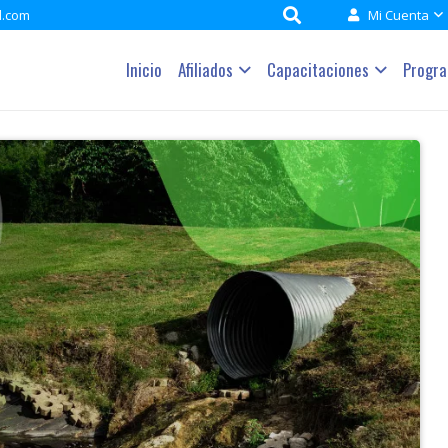
l.com
Mi Cuenta
Inicio
Afiliados
Capacitaciones
Progr