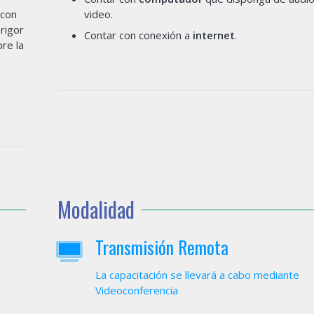
 con
video.
rigor
Contar con conexión a
internet
.
re la
Modalidad
Transmisión Remota
La capacitación se llevará a cabo mediante
Videoconferencia