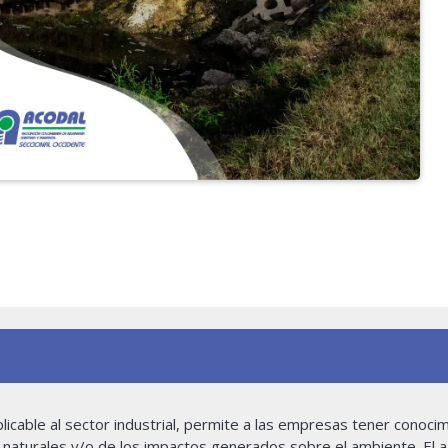
licable al sector industrial, permite a las empresas tener conoci
 naturales y/o de los impactos generados sobre el ambiente. El a