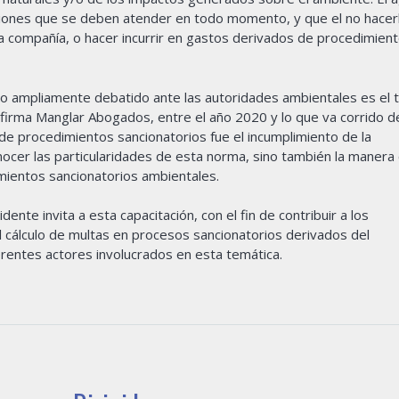
aciones que se deben atender en todo momento, y que el no hacer
a compañía, o hacer incurrir en gastos derivados de procedimien
do ampliamente debatido ante las autoridades ambientales es el
a firma Manglar Abogados, entre el año 2020 y lo que va corrido d
ra de procedimientos sancionatorios fue el incumplimiento de la
nocer las particularidades de esta norma, sino también la maner
ientos sancionatorios ambientales.
nte invita a esta capacitación, con el fin de contribuir a los
 cálculo de multas en procesos sancionatorios derivados del
erentes actores involucrados en esta temática.