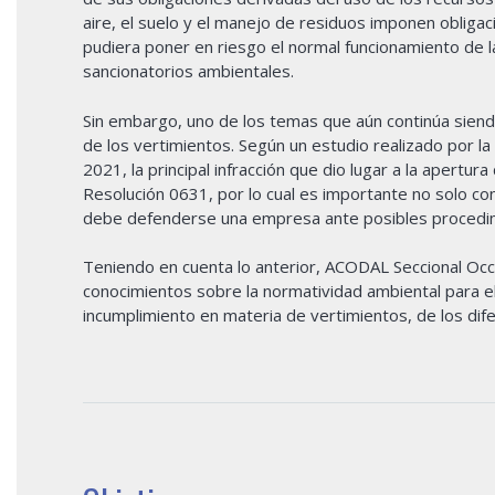
aire, el suelo y el manejo de residuos imponen oblig
pudiera poner en riesgo el normal funcionamiento de l
sancionatorios ambientales.
Sin embargo, uno de los temas que aún continúa sien
de los vertimientos. Según un estudio realizado por l
2021, la principal infracción que dio lugar a la apertu
Resolución 0631, por lo cual es importante no solo co
debe defenderse una empresa ante posibles procedim
Teniendo en cuenta lo anterior, ACODAL Seccional Occide
conocimientos sobre la normatividad ambiental para el
incumplimiento en materia de vertimientos, de los dif