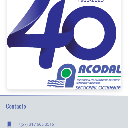
Contacto
+(57) 317 665 3516