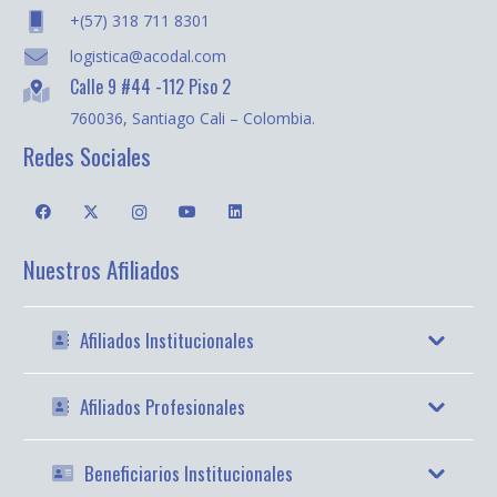
+(57) 318 711 8301
logistica@acodal.com
Calle 9 #44 -112 Piso 2
760036, Santiago Cali – Colombia.
Redes Sociales
Nuestros Afiliados
Afiliados Institucionales
Afiliados Profesionales
Beneficiarios Institucionales