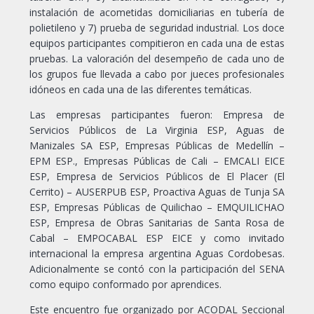
instalación de acometidas domiciliarias en tubería de
polietileno y 7) prueba de seguridad industrial. Los doce
equipos participantes compitieron en cada una de estas
pruebas. La valoración del desempeño de cada uno de
los grupos fue llevada a cabo por jueces profesionales
idóneos en cada una de las diferentes temáticas.
Las empresas participantes fueron: Empresa de
Servicios Públicos de La Virginia ESP, Aguas de
Manizales SA ESP, Empresas Públicas de Medellín –
EPM ESP., Empresas Públicas de Cali – EMCALI EICE
ESP, Empresa de Servicios Públicos de El Placer (El
Cerrito) – AUSERPUB ESP, Proactiva Aguas de Tunja SA
ESP, Empresas Públicas de Quilichao – EMQUILICHAO
ESP, Empresa de Obras Sanitarias de Santa Rosa de
Cabal – EMPOCABAL ESP EICE y como invitado
internacional la empresa argentina Aguas Cordobesas.
Adicionalmente se contó con la participación del SENA
como equipo conformado por aprendices.
Este encuentro fue organizado por ACODAL Seccional