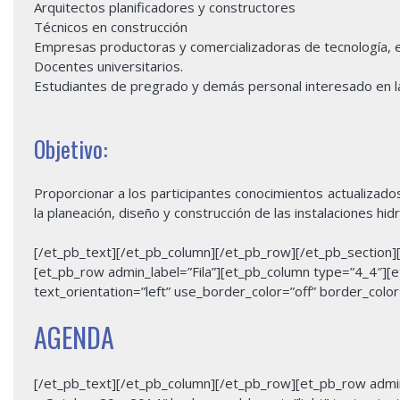
Arquitectos planificadores y constructores
Técnicos en construcción
Empresas productoras y comercializadoras de tecnología, e
Docentes universitarios.
Estudiantes de pregrado y demás personal interesado en la
Objetivo:
Proporcionar a los participantes conocimientos actualizado
la planeación, diseño y construcción de las instalaciones hidr
[/et_pb_text][/et_pb_column][/et_pb_row][/et_pb_section][et
[et_pb_row admin_label=”Fila”][et_pb_column type=”4_4″][
text_orientation=”left” use_border_color=”off” border_color=
AGENDA
[/et_pb_text][/et_pb_column][/et_pb_row][et_pb_row admin