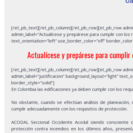
[/et_pb_text][/et_pb_column][/et_pb_row][et_pb_row admin
admin_label=”Actualícese y prepárese para cumplir con los r
text_orientation=”left” use_border_color=”off” border_color=
Actualícese y prepárese para cumplir 
[/et_pb_text][/et_pb_column][/et_pb_row][et_pb_row admin
admin_label=”justificacion” background_layout=”light” text_o
border_style=”solid”]
En Colombia las edificaciones ya deben cumplir con los requ
No obstante, cuando se efectúan análisis de planeación, 
cumplir adecuadamente con los requisitos de protección.
ACODAL Seccional Occidente Acodal siendo consciente de
protección contra incendios en los últimos años, present