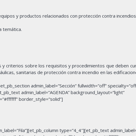
quipos y productos relacionados con protección contra incendios
 temática.
s y criterios sobre los requisitos y procedimientos que deben cu
áulicas, sanitarias de protección contra incendio en las edificacion
_pb_section admin_label=”Sección” fullwidth=”off” specialty=”off
et_pb_text admin_label=”AGENDA” background_layout=”light”
”#ffffff” border_style=”solid”]
_label=”Fila”][et_pb_column type=”4_4″][et_pb_text admin_labe