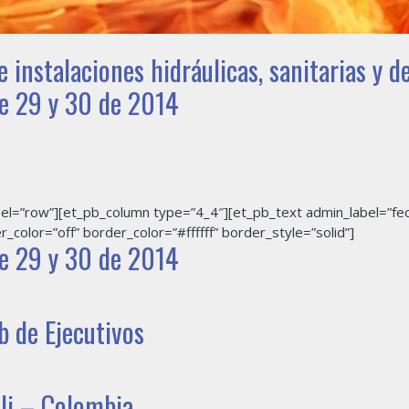
 instalaciones hidráulicas, sanitarias y d
re 29 y 30 de 2014
bel=”row”][et_pb_column type=”4_4″][et_pb_text admin_label=”fe
_color=”off” border_color=”#ffffff” border_style=”solid”]
e 29 y 30 de 2014
b de Ejecutivos
li – Colombia