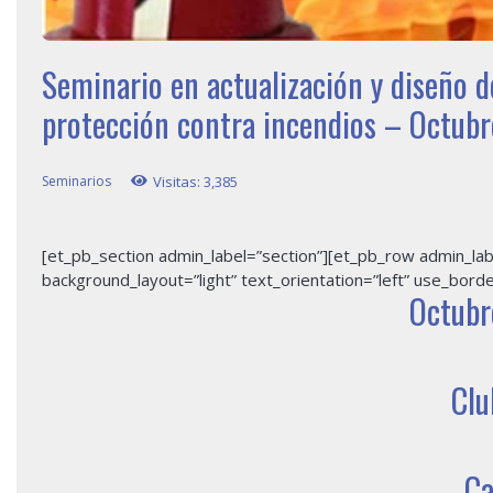
Seminario en actualización y diseño de
protección contra incendios – Octub
Seminarios
Visitas:
3,385
[et_pb_section admin_label=”section”][et_pb_row admin_la
background_layout=”light” text_orientation=”left” use_border
Octubr
Clu
Ca