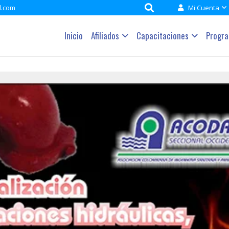
l.com
Mi Cuenta
Inicio
Afiliados
Capacitaciones
Progr