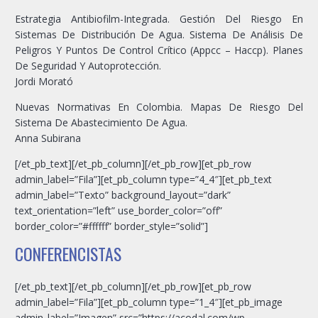
Estrategia Antibiofilm-Integrada. Gestión Del Riesgo En
Sistemas De Distribución De Agua. Sistema De Análisis De
Peligros Y Puntos De Control Crítico (Appcc – Haccp). Planes
De Seguridad Y Autoprotección.
Jordi Morató
Nuevas Normativas En Colombia. Mapas De Riesgo Del
Sistema De Abastecimiento De Agua.
Anna Subirana
[/et_pb_text][/et_pb_column][/et_pb_row][et_pb_row
admin_label=”Fila”][et_pb_column type=”4_4″][et_pb_text
admin_label=”Texto” background_layout=”dark”
text_orientation=”left” use_border_color=”off”
border_color=”#ffffff” border_style=”solid”]
CONFERENCISTAS
[/et_pb_text][/et_pb_column][/et_pb_row][et_pb_row
admin_label=”Fila”][et_pb_column type=”1_4″][et_pb_image
admin_label=”Imagen” src=”https://acodal.com/wp-