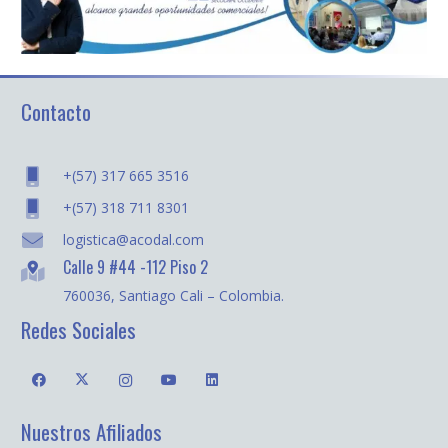
Contacto
+(57) 317 665 3516
+(57) 318 711 8301
logistica@acodal.com
Calle 9 #44 -112 Piso 2
760036, Santiago Cali – Colombia.
Redes Sociales
Nuestros Afiliados