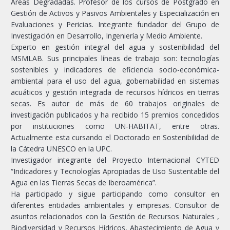
Áreas Degradadas. Profesor de los cursos de Postgrado en
Gestión de Activos y Pasivos Ambientales y Especialización en
Evaluaciones y Pericias. Integrante fundador del Grupo de
Investigación en Desarrollo, Ingeniería y Medio Ambiente.
Experto en gestión integral del agua y sostenibilidad del
MSMLAB. Sus principales líneas de trabajo son: tecnologías
sostenibles y indicadores de eficiencia socio-económica-
ambiental para el uso del agua, gobernabilidad en sistemas
acuáticos y gestión integrada de recursos hídricos en tierras
secas. Es autor de más de 60 trabajos originales de
investigación publicados y ha recibido 15 premios concedidos
por instituciones como UN-HABITAT, entre otras.
Actualmente esta cursando el Doctorado en Sostenibilidad de
la Cátedra UNESCO en la UPC.
Investigador integrante del Proyecto Internacional CYTED
“Indicadores y Tecnologías Apropiadas de Uso Sustentable del
Agua en las Tierras Secas de Iberoamérica”.
Ha participado y sigue participando como consultor en
diferentes entidades ambientales y empresas. Consultor de
asuntos relacionados con la Gestión de Recursos Naturales ,
Biodiversidad y Recursos Hídricos, Abastecimiento de Agua y