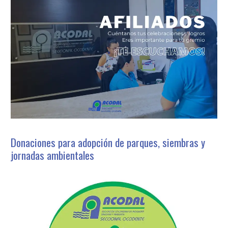
Donaciones para adopción de parques, siembras y
jornadas ambientales