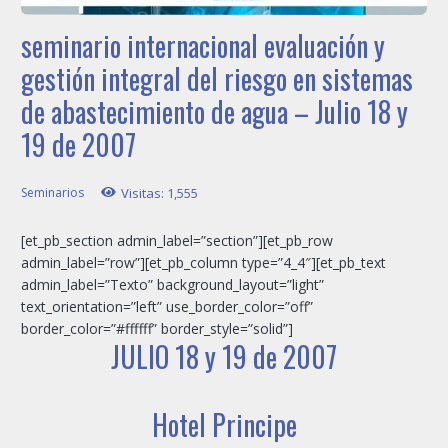
seminario internacional evaluación y
gestión integral del riesgo en sistemas
de abastecimiento de agua – Julio 18 y
19 de 2007
Seminarios
Visitas:
1,555
[et_pb_section admin_label=”section”][et_pb_row
admin_label=”row”][et_pb_column type=”4_4″][et_pb_text
admin_label=”Texto” background_layout=”light”
text_orientation=”left” use_border_color=”off”
border_color=”#ffffff” border_style=”solid”]
JULIO 18 y 19 de 2007
Hotel Principe