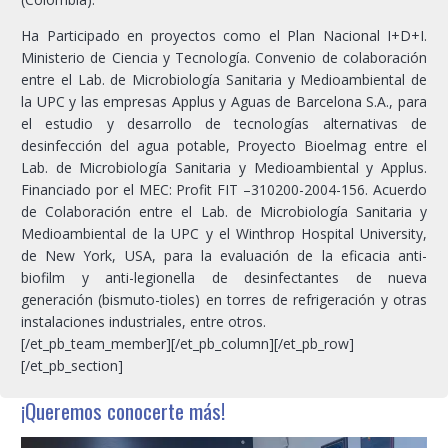
Ha Participado en proyectos como el Plan Nacional I+D+I.
Ministerio de Ciencia y Tecnología. Convenio de colaboración
entre el Lab. de Microbiología Sanitaria y Medioambiental de
la UPC y las empresas Applus y Aguas de Barcelona S.A., para
el estudio y desarrollo de tecnologías alternativas de
desinfección del agua potable, Proyecto Bioelmag entre el
Lab. de Microbiología Sanitaria y Medioambiental y Applus.
Financiado por el MEC: Profit FIT –310200-2004-156. Acuerdo
de Colaboración entre el Lab. de Microbiología Sanitaria y
Medioambiental de la UPC y el Winthrop Hospital University,
de New York, USA, para la evaluación de la eficacia anti-
biofilm y anti-legionella de desinfectantes de nueva
generación (bismuto-tioles) en torres de refrigeración y otras
instalaciones industriales, entre otros.
[/et_pb_team_member][/et_pb_column][/et_pb_row]
[/et_pb_section]
¡Queremos conocerte más!