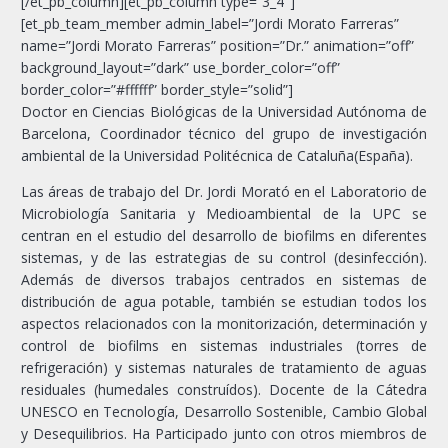
[/et_pb_column][et_pb_column type=”3_4″]
[et_pb_team_member admin_label=”Jordi Morato Farreras”
name=”Jordi Morato Farreras” position=”Dr.” animation=”off”
background_layout=”dark” use_border_color=”off”
border_color=”#ffffff” border_style=”solid”]
Doctor en Ciencias Biológicas de la Universidad Autónoma de
Barcelona, Coordinador técnico del grupo de investigación
ambiental de la Universidad Politécnica de Cataluña(España).
Las áreas de trabajo del Dr. Jordi Morató en el Laboratorio de
Microbiología Sanitaria y Medioambiental de la UPC se
centran en el estudio del desarrollo de biofilms en diferentes
sistemas, y de las estrategias de su control (desinfección).
Además de diversos trabajos centrados en sistemas de
distribución de agua potable, también se estudian todos los
aspectos relacionados con la monitorización, determinación y
control de biofilms en sistemas industriales (torres de
refrigeración) y sistemas naturales de tratamiento de aguas
residuales (humedales construídos). Docente de la Cátedra
UNESCO en Tecnología, Desarrollo Sostenible, Cambio Global
y Desequilibrios. Ha Participado junto con otros miembros de