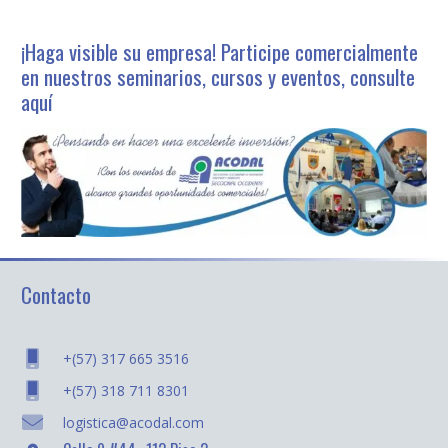
¡Haga visible su empresa! Participe comercialmente
en nuestros seminarios, cursos y eventos, consulte
aquí
Contacto
+(57) 317 665 3516
+(57) 318 711 8301
logistica@acodal.com