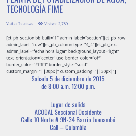
TECNOLOGÍA FIME
Visitas Tecnicas
Visitas:
2,769
[et_pb_section bb_built=”1″ admin_label=”section”][et_pb_row
admin_label=”row”][et_pb_column type=”4_4″][et_pb_text
admin_label=”fecha hora lugar” background_layout=”light”
text_orientation=”center” use_border_color=”off”
border_color=”#ffffff” border_style=”solid”
custom_margin=”||30px|” custom_padding=”||30px|”]
Sabado 5 de diciembre de 2015
de 8:00 a.m. 12:00 p.m.
Lugar de salida
ACODAL Seccional Occidente
Calle 10 Norte # 9N-34 Barrio Juanambú
Cali – Colombia