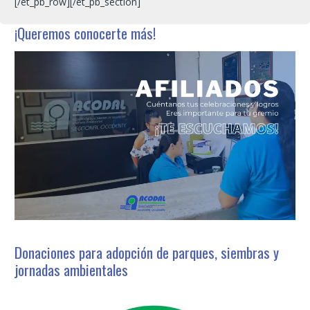
[/et_pb_row][/et_pb_section]
¡Queremos conocerte más!
Donaciones para adopción de parques, siembras y
jornadas ambientales