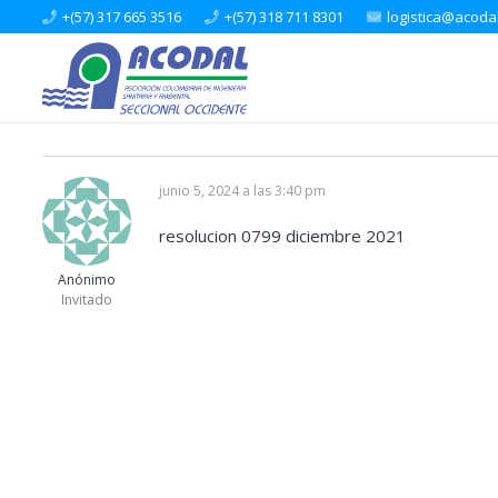
+(57) 317 665 3516
+(57) 318 711 8301
logistica@acoda
junio 5, 2024 a las 3:40 pm
resolucion 0799 diciembre 2021
Anónimo
Invitado