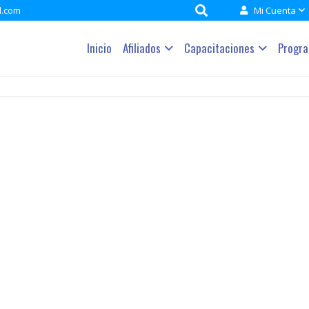
l.com
Mi Cuenta
Inicio
Afiliados
Capacitaciones
Progr