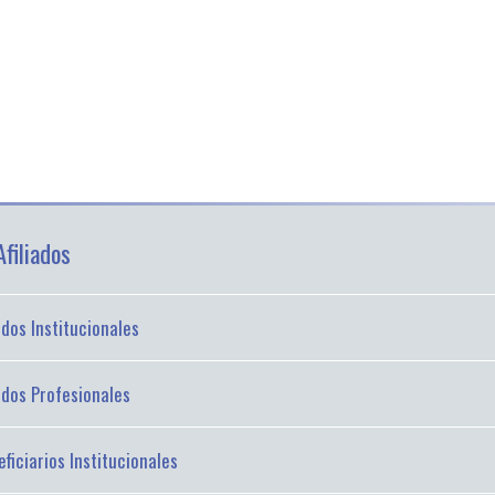
filiados
iados Institucionales
iados Profesionales
ficiarios Institucionales