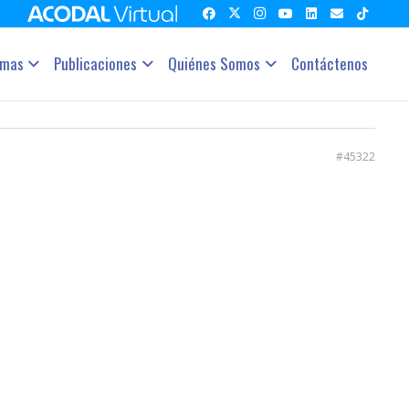
amas
Publicaciones
Quiénes Somos
Contáctenos
#45322