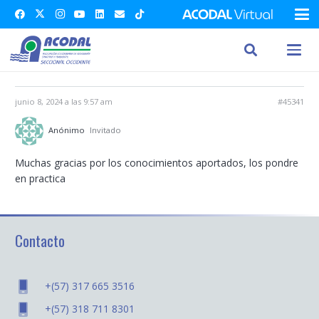
junio 8, 2024 a las 9:57 am
#45341
Anónimo
Invitado
Muchas gracias por los conocimientos aportados, los pondre
en practica
Contacto
+(57) 317 665 3516
+(57) 318 711 8301